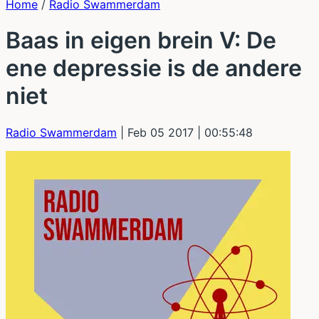
Home
/
Radio Swammerdam
Baas in eigen brein V: De
ene depressie is de andere
niet
Radio Swammerdam
| Feb 05 2017
| 00:55:48