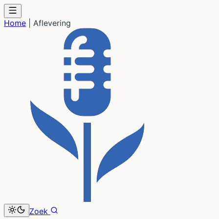
Home
|
Aflevering
Zoek