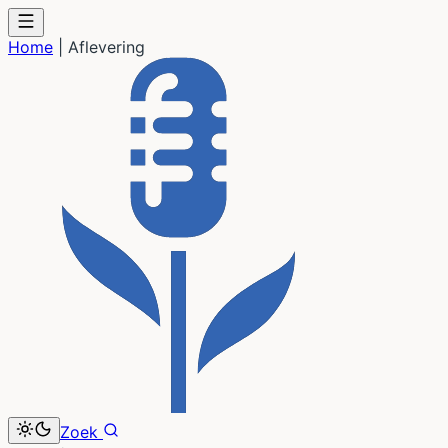
Home
|
Aflevering
Zoek