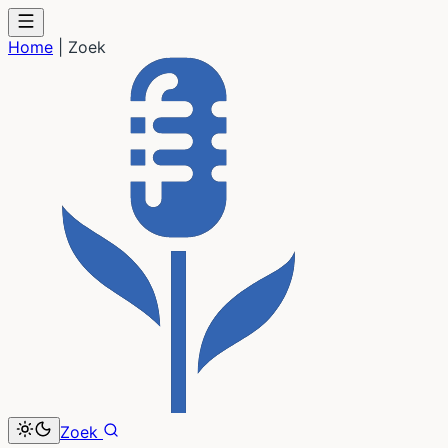
Home
|
Zoek
Zoek