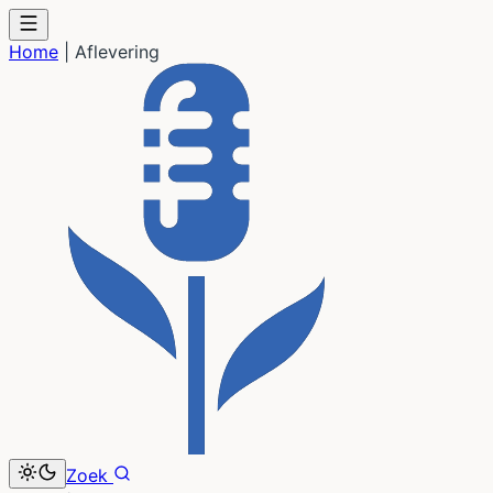
Home
|
Aflevering
Zoek