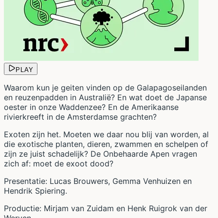
PLAY
Waarom kun je geiten vinden op de Galapagoseilanden
en reuzenpadden in Australië? En wat doet de Japanse
oester in onze Waddenzee? En de Amerikaanse
rivierkreeft in de Amsterdamse grachten?
Exoten zijn het. Moeten we daar nou blij van worden, al
die exotische planten, dieren, zwammen en schelpen of
zijn ze juist schadelijk? De Onbehaarde Apen vragen
zich af: moet de exoot dood?
Presentatie: Lucas Brouwers, Gemma Venhuizen en
Hendrik Spiering.
Productie: Mirjam van Zuidam en Henk Ruigrok van der
Werven.