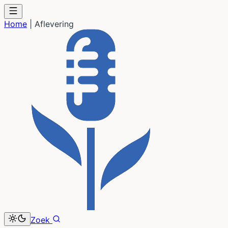
Home
|
Aflevering
Zoek