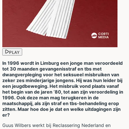
PLAY
In 1996 wordt in Limburg een jonge man veroordeeld
tot 30 maanden gevangenisstraf en tbs met
dwangverpleging voor het seksueel misbruiken van
zeker zes minderjarige jongens. Hij was hun leider bij
een jeugdbeweging. Het misbruik vond plaats vanaf
het begin van de jaren ‘80, tot aan zijn veroordeling in
1996. Ook deze man mag terugkeren in de
maatschappij, als zijn straf en tbs-behandeling erop
zitten. Maar hoe doe je dat en welke uitdagingen zijn
er?
Guus Wilbers werkt bij Reclassering Nederland en