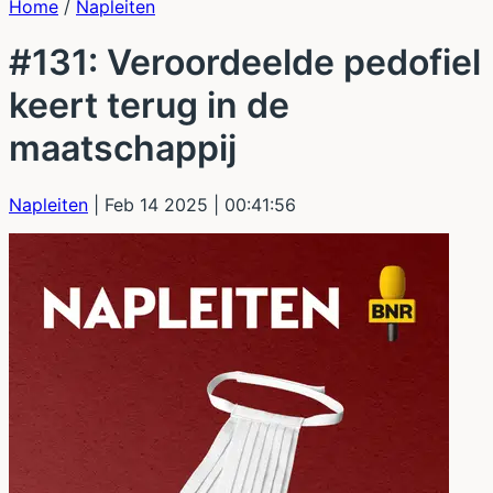
Home
/
Napleiten
#131: Veroordeelde pedofiel
keert terug in de
maatschappij
Napleiten
| Feb 14 2025
| 00:41:56