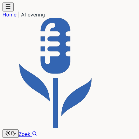
Home
|
Aflevering
Zoek