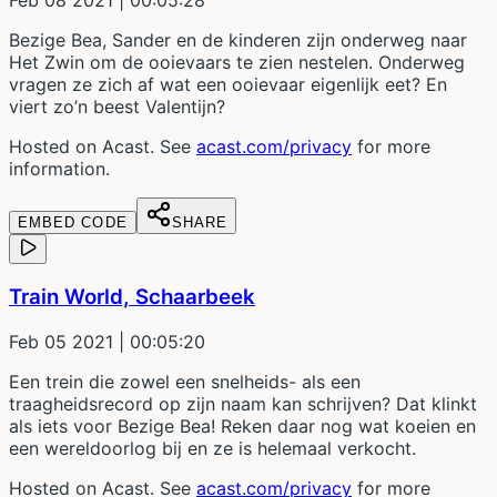
Bezige Bea, Sander en de kinderen zijn onderweg naar
Het Zwin om de ooievaars te zien nestelen. Onderweg
vragen ze zich af wat een ooievaar eigenlijk eet? En
viert zo’n beest Valentijn?
Hosted on Acast. See
acast.com/privacy
for more
information.
EMBED CODE
SHARE
Train World, Schaarbeek
Feb 05 2021
| 00:05:20
Een trein die zowel een snelheids- als een
traagheidsrecord op zijn naam kan schrijven? Dat klinkt
als iets voor Bezige Bea! Reken daar nog wat koeien en
een wereldoorlog bij en ze is helemaal verkocht.
Hosted on Acast. See
acast.com/privacy
for more