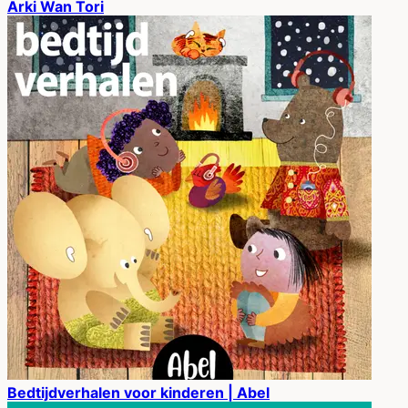
Arki Wan Tori
Bedtijdverhalen voor kinderen | Abel