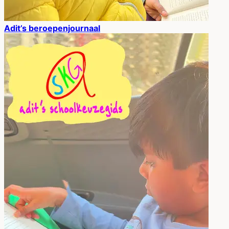
Adit’s beroepenjournaal