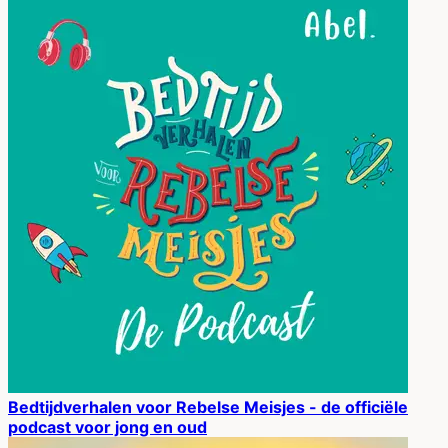
Bedtijdverhalen voor Rebelse Meisjes - de officiële
podcast voor jong en oud