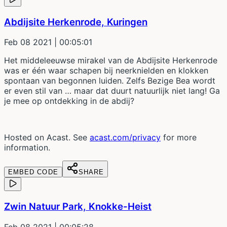
Abdijsite Herkenrode, Kuringen
Feb 08 2021
| 00:05:01
Het middeleeuwse mirakel van de Abdijsite Herkenrode
was er één waar schapen bij neerknielden en klokken
spontaan van begonnen luiden. Zelfs Bezige Bea wordt
er even stil van … maar dat duurt natuurlijk niet lang! Ga
je mee op ontdekking in de abdij?
Hosted on Acast. See
acast.com/privacy
for more
information.
EMBED CODE
SHARE
Zwin Natuur Park, Knokke-Heist
Feb 08 2021
| 00:05:28