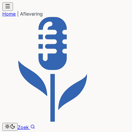
Home
|
Aflevering
Zoek