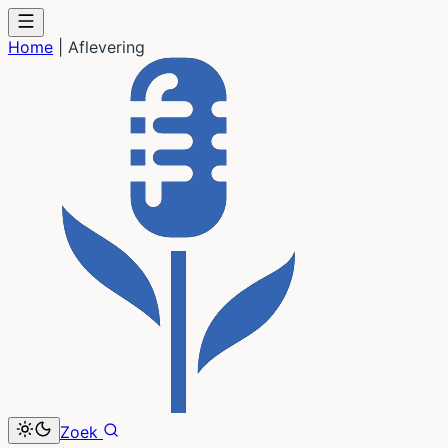
Home
|
Aflevering
Zoek