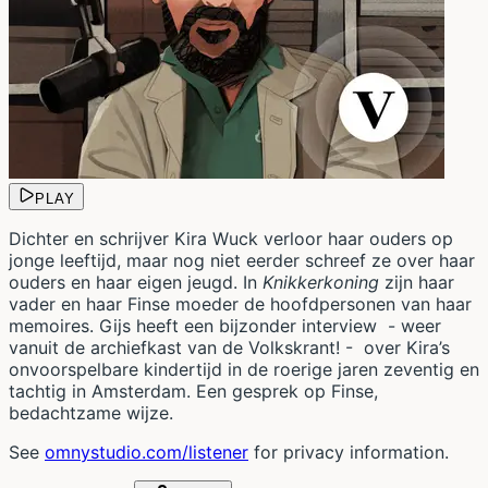
PLAY
Dichter en schrijver Kira Wuck verloor haar ouders op
jonge leeftijd, maar nog niet eerder schreef ze over haar
ouders en haar eigen jeugd. In
Knikkerkoning
zijn haar
vader en haar Finse moeder de hoofdpersonen van haar
memoires. Gijs heeft een bijzonder interview - weer
vanuit de archiefkast van de Volkskrant! - over Kira’s
onvoorspelbare kindertijd in de roerige jaren zeventig en
tachtig in Amsterdam. Een gesprek op Finse,
bedachtzame wijze.
See
omnystudio.com/listener
for privacy information.