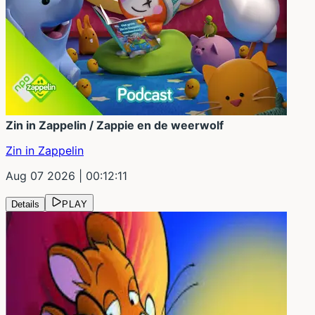
Zin in Zappelin / Zappie en de weerwolf
Zin in Zappelin
Aug 07 2026
| 00:12:11
Details
PLAY