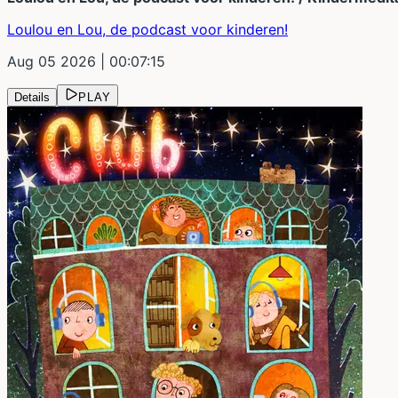
Loulou en Lou, de podcast voor kinderen!
Aug 05 2026
| 00:07:15
Details
PLAY