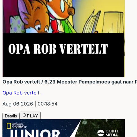
Opa Rob vertelt / 6.23 Meester Pompelmoes gaat naar P
Opa Rob vertelt
Aug 06 2026
| 00:18:54
Details
PLAY