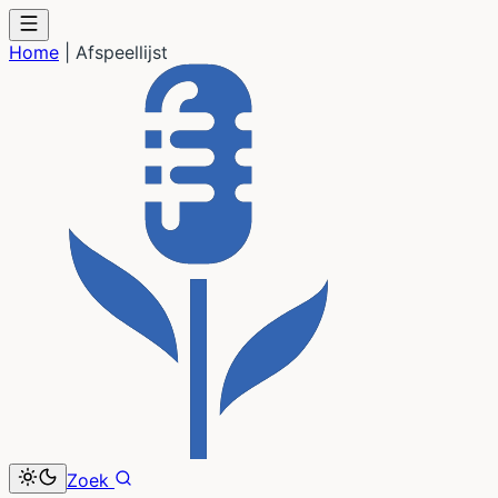
Home
|
Afspeellijst
Zoek