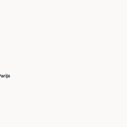
arijs