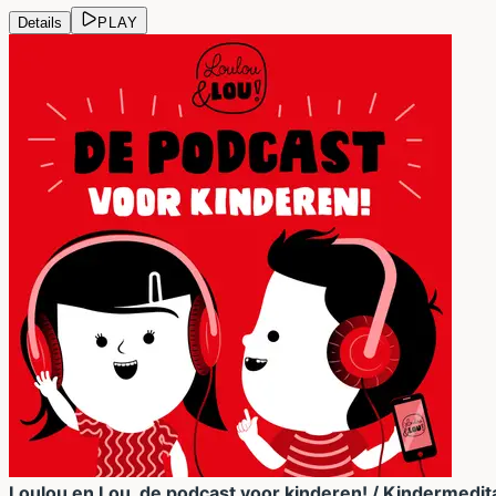
Details
PLAY
Loulou en Lou, de podcast voor kinderen! / Kindermedi