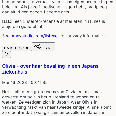
hun persoonlijke verhaal, vanuit hun eigen herinnering en
beleving. Als je zelf medische vragen hebt, raadpleeg
dan altijd een gecertificeerde arts.
N.B.2: een 5 sterren-recensie achterlaten in iTunes is
altijd een goed plan!
See
omnystudio.com/listener
for privacy information.
EMBED CODE
SHARE
Olivia - over haar bevalling in een Japans
ziekenhuis
Mar 16 2023
| 00:41:35
Het is altijd een grote wens van Olivia en haar man
geweest om ooit in het buitenland te wonen en te
werken. Ze vestigen zich in Japan, waar Olivia in
verwachting raakt van haar tweede kindje. Al snel komt
ze erachter dat zwanger zijn en bevallen in Japan, in