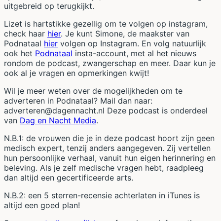
uitgebreid op terugkijkt.
Lizet is hartstikke gezellig om te volgen op instagram,
check haar
hier
. Je kunt Simone, de maakster van
Podnataal
hier
volgen op Instagram. En volg natuurlijk
ook het
Podnataal
insta-account, met al het nieuws
rondom de podcast, zwangerschap en meer. Daar kun je
ook al je vragen en opmerkingen kwijt!
Wil je meer weten over de mogelijkheden om te
adverteren in Podnataal? Mail dan naar:
adverteren@dagennacht.nl Deze podcast is onderdeel
van
Dag en Nacht Media
.
N.B.1: de vrouwen die je in deze podcast hoort zijn geen
medisch expert, tenzij anders aangegeven. Zij vertellen
hun persoonlijke verhaal, vanuit hun eigen herinnering en
beleving. Als je zelf medische vragen hebt, raadpleeg
dan altijd een gecertificeerde arts.
N.B.2: een 5 sterren-recensie achterlaten in iTunes is
altijd een goed plan!