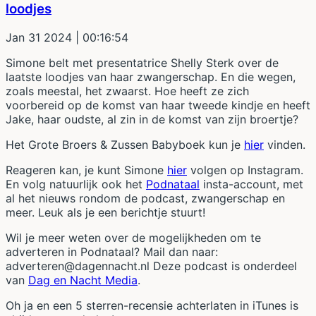
loodjes
Jan 31 2024
| 00:16:54
Simone belt met presentatrice Shelly Sterk over de
laatste loodjes van haar zwangerschap. En die wegen,
zoals meestal, het zwaarst. Hoe heeft ze zich
voorbereid op de komst van haar tweede kindje en heeft
Jake, haar oudste, al zin in de komst van zijn broertje?
Het Grote Broers & Zussen Babyboek kun je
hier
vinden.
Reageren kan, je kunt Simone
hier
volgen op Instagram.
En volg natuurlijk ook het
Podnataal
insta-account, met
al het nieuws rondom de podcast, zwangerschap en
meer. Leuk als je een berichtje stuurt!
Wil je meer weten over de mogelijkheden om te
adverteren in Podnataal? Mail dan naar:
adverteren@dagennacht.nl Deze podcast is onderdeel
van
Dag en Nacht Media
.
Oh ja en een 5 sterren-recensie achterlaten in iTunes is