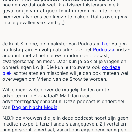
noemen ze dat ook wel. Ik adviseer luisteraars in elk
geval om je vooraf goed te informeren en in te lezen
hierover, alvorens een keuze te maken. Dat is overigens
in alle gevallen verstandig ;).
Je kunt Simone, de maakster van Podnataal
hier
volgen
op Instagram. En volg natuurlijk ook het
Podnataal
insta-
account, met al het nieuws rondom de podcast,
zwangerschap en meer. Daar kun je ook al je vragen en
opmerkingen kwijt! Die kun je trouwens ook
op deze
plek
achterlaten en misschien wil je dan ook meteen wel
overwegen om Vriend van de Show te worden.
Wil je meer weten over de mogelijkheden om te
adverteren in Podnataal? Mail dan naar:
adverteren@dagennacht.nl Deze podcast is onderdeel
van
Dag en Nacht Media
.
N.B.1: de vrouwen die je in deze podcast hoort zijn geen
medisch expert, tenzij anders aangegeven. Zij vertellen
hun persoonlijk verhaal, vanuit hun eigen herinnering en