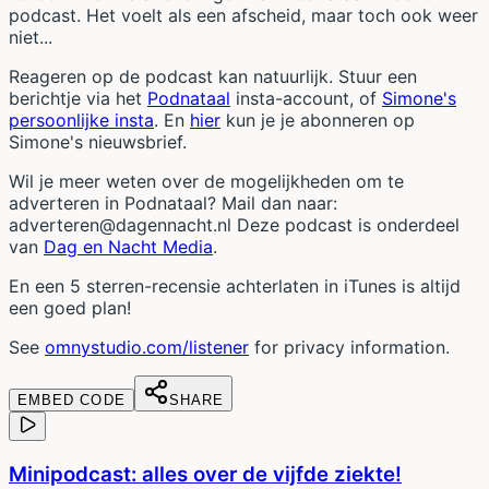
podcast. Het voelt als een afscheid, maar toch ook weer
niet...
Reageren op de podcast kan natuurlijk. Stuur een
berichtje via het
Podnataal
insta-account, of
Simone's
persoonlijke insta
. En
hier
kun je je abonneren op
Simone's nieuwsbrief.
Wil je meer weten over de mogelijkheden om te
adverteren in Podnataal? Mail dan naar:
adverteren@dagennacht.nl Deze podcast is onderdeel
van
Dag en Nacht Media
.
En een 5 sterren-recensie achterlaten in iTunes is altijd
een goed plan!
See
omnystudio.com/listener
for privacy information.
EMBED CODE
SHARE
Minipodcast: alles over de vijfde ziekte!