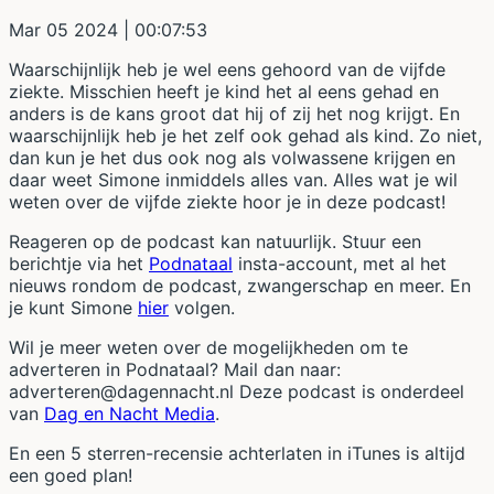
Mar 05 2024
| 00:07:53
Waarschijnlijk heb je wel eens gehoord van de vijfde
ziekte. Misschien heeft je kind het al eens gehad en
anders is de kans groot dat hij of zij het nog krijgt. En
waarschijnlijk heb je het zelf ook gehad als kind. Zo niet,
dan kun je het dus ook nog als volwassene krijgen en
daar weet Simone inmiddels alles van. Alles wat je wil
weten over de vijfde ziekte hoor je in deze podcast!
Reageren op de podcast kan natuurlijk. Stuur een
berichtje via het
Podnataal
insta-account, met al het
nieuws rondom de podcast, zwangerschap en meer. En
je kunt Simone
hier
volgen.
Wil je meer weten over de mogelijkheden om te
adverteren in Podnataal? Mail dan naar:
adverteren@dagennacht.nl Deze podcast is onderdeel
van
Dag en Nacht Media
.
En een 5 sterren-recensie achterlaten in iTunes is altijd
een goed plan!