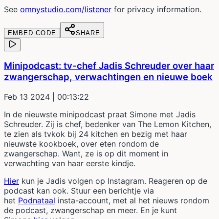
See
omnystudio.com/listener
for privacy information.
EMBED CODE
SHARE
Minipodcast: tv-chef Jadis Schreuder over haar
zwangerschap, verwachtingen en nieuwe boek
Feb 13 2024
| 00:13:22
In de nieuwste minipodcast praat Simone met Jadis
Schreuder. Zij is chef, bedenker van The Lemon Kitchen,
te zien als tvkok bij 24 kitchen en bezig met haar
nieuwste kookboek, over eten rondom de
zwangerschap. Want, ze is op dit moment in
verwachting van haar eerste kindje.
Hier
kun je Jadis volgen op Instagram. Reageren op de
podcast kan ook. Stuur een berichtje via
het
Podnataal
insta-account, met al het nieuws rondom
de podcast, zwangerschap en meer. En je kunt