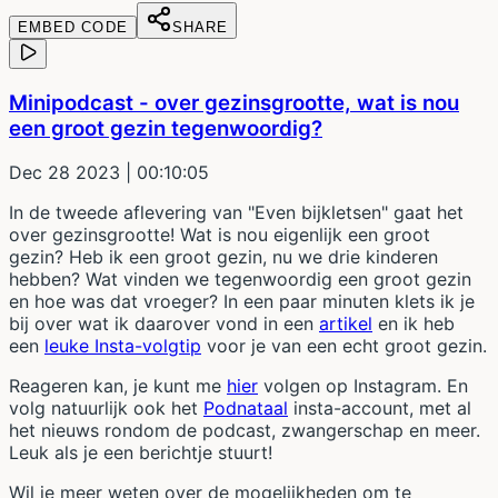
EMBED CODE
SHARE
Minipodcast - over gezinsgrootte, wat is nou
een groot gezin tegenwoordig?
Dec 28 2023
| 00:10:05
In de tweede aflevering van "Even bijkletsen" gaat het
over gezinsgrootte! Wat is nou eigenlijk een groot
gezin? Heb ik een groot gezin, nu we drie kinderen
hebben? Wat vinden we tegenwoordig een groot gezin
en hoe was dat vroeger? In een paar minuten klets ik je
bij over wat ik daarover vond in een
artikel
en ik heb
een
leuke Insta-volgtip
voor je van een echt groot gezin.
Reageren kan, je kunt me
hier
volgen op Instagram. En
volg natuurlijk ook het
Podnataal
insta-account, met al
het nieuws rondom de podcast, zwangerschap en meer.
Leuk als je een berichtje stuurt!
Wil je meer weten over de mogelijkheden om te