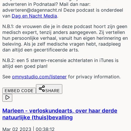
adverteren in Podnataal? Mail dan naar:
adverteren@dagennacht.nl Deze podcast is onderdeel
van
Dag en Nacht Media
.
N.B.1: de vrouwen die je in deze podcast hoort zijn geen
medisch expert, tenzij anders aangegeven. Zij vertellen
hun persoonlijke verhaal, vanuit hun eigen herinnering en
beleving. Als je zelf medische vragen hebt, raadpleeg
dan altijd een gecertificeerde arts.
N.B.2: een 5 sterren-recensie achterlaten in iTunes is
altijd een goed plan!
See
omnystudio.com/listener
for privacy information.
EMBED CODE
SHARE
Marleen - verloskundearts, over haar derde
natuurlijke (thuis)bevalling
Mar 02 2023
| 00:38:12