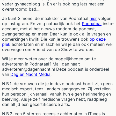
vader gynaecoloog is. En er is ook nog iets met een
overstroomd bad....
Je kunt Simone, de maakster van Podnataal
hier
volgen
op Instagram. En volg natuurlijk ook het
Podnataal
insta-
account, met al het nieuws rondom de podcast,
zwangerschap en meer. Daar kun je ook al je vragen en
opmerkingen kwijt! Die kun je trouwens ook
op deze
plek
achterlaten en misschien wil je dan ook meteen wel
overwegen om Vriend van de Show te worden.
Wil je meer weten over de mogelijkheden om te
adverteren in Podnataal? Mail dan naar:
adverteren@dagennacht.nl Deze podcast is onderdeel
van
Dag en Nacht Media
.
N.B.1: de vrouwen die je in deze podcast hoort zijn geen
medisch expert, tenzij anders aangegeven. Zij vertellen
hun persoonlijk verhaal, vanuit hun eigen herinnering en
beleving. Als je zelf medische vragen hebt, raadpleeg
dan altijd een gecertificeerde arts.
N.B.2: een 5 sterren-recensie achterlaten in iTunes is