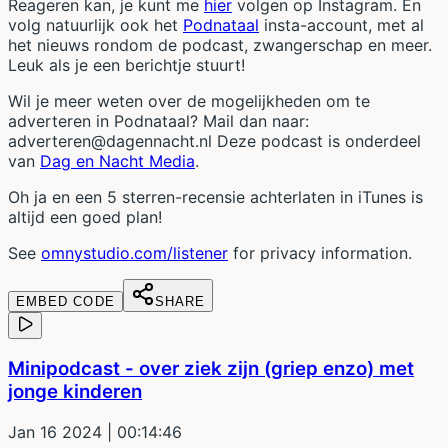
Reageren kan, je kunt me
hier
volgen op Instagram. En
volg natuurlijk ook het
Podnataal
insta-account, met al
het nieuws rondom de podcast, zwangerschap en meer.
Leuk als je een berichtje stuurt!
Wil je meer weten over de mogelijkheden om te
adverteren in Podnataal? Mail dan naar:
adverteren@dagennacht.nl Deze podcast is onderdeel
van
Dag en Nacht Media
.
Oh ja en een 5 sterren-recensie achterlaten in iTunes is
altijd een goed plan!
See
omnystudio.com/listener
for privacy information.
EMBED CODE
SHARE
Minipodcast - over ziek zijn (griep enzo) met
jonge kinderen
Jan 16 2024
| 00:14:46