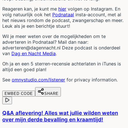
Reageren kan, je kunt me
hier
volgen op Instagram. En
volg natuurlijk ook het
Podnataal
insta-account, met al
het nieuws rondom de podcast, zwangerschap en meer.
Leuk als je een berichtje stuurt!
Wil je meer weten over de mogelijkheden om te
adverteren in Podnataal? Mail dan naar:
adverteren@dagennacht.nl Deze podcast is onderdeel
van
Dag en Nacht Media
.
Oh ja en een 5 sterren-recensie achterlaten in iTunes is
altijd een goed plan!
See
omnystudio.com/listener
for privacy information.
EMBED CODE
SHARE
Q&A aflevering! Alles wat jullie wilden weten
over mijn derde bevalling en kraamtijd!