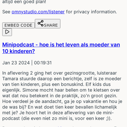
altijd een goed plan!
See
omnystudio.com/listener
for privacy information.
EMBED CODE
SHARE
Minipodcast - hoe is het leven als moeder van
10 kinderen?
Jan 23 2024
| 00:19:31
In aflevering 2 ging het over gezinsgrootte, luisteraar
Tamara stuurde daarop een berichtje, zelf is ze moeder
van tien kinderen, plus een bonuskind. Elf kids dus
eigenlijk. Simone mocht haar bellen om te kletsen over
wat dat nou betekent in de praktijk, zo'n groot gezin.
Hoe verdeel je de aandacht, ga je op vakantie en hou je
de was bij? En wat doet tien keer bevallen lichamelijk
met je? Je hoort het in deze aflevering van de mini-
podcast (die even niet zo mini is, voor een keer ;)).