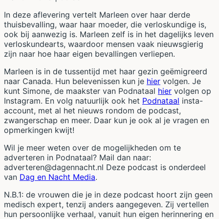
In deze aflevering vertelt Marleen over haar derde
thuisbevalling, waar haar moeder, die verloskundige is,
ook bij aanwezig is. Marleen zelf is in het dagelijks leven
verloskundearts, waardoor mensen vaak nieuwsgierig
zijn naar hoe haar eigen bevallingen verliepen.
Marleen is in de tussentijd met haar gezin geëmigreerd
naar Canada. Hun belevenissen kun je
hier
volgen. Je
kunt Simone, de maakster van Podnataal
hier
volgen op
Instagram. En volg natuurlijk ook het
Podnataal
insta-
account, met al het nieuws rondom de podcast,
zwangerschap en meer. Daar kun je ook al je vragen en
opmerkingen kwijt!
Wil je meer weten over de mogelijkheden om te
adverteren in Podnataal? Mail dan naar:
adverteren@dagennacht.nl Deze podcast is onderdeel
van
Dag en Nacht Media
.
N.B.1: de vrouwen die je in deze podcast hoort zijn geen
medisch expert, tenzij anders aangegeven. Zij vertellen
hun persoonlijke verhaal, vanuit hun eigen herinnering en