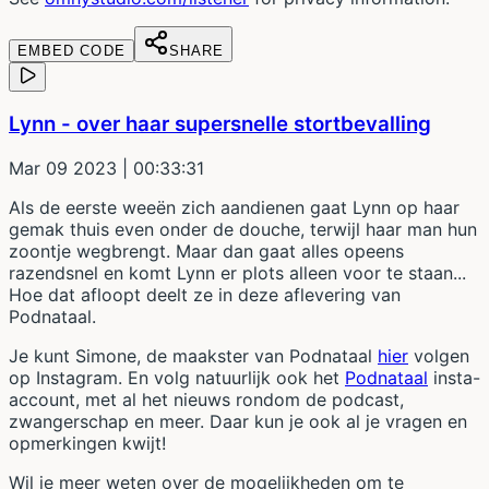
EMBED CODE
SHARE
Lynn - over haar supersnelle stortbevalling
Mar 09 2023
| 00:33:31
Als de eerste weeën zich aandienen gaat Lynn op haar
gemak thuis even onder de douche, terwijl haar man hun
zoontje wegbrengt. Maar dan gaat alles opeens
razendsnel en komt Lynn er plots alleen voor te staan...
Hoe dat afloopt deelt ze in deze aflevering van
Podnataal.
Je kunt Simone, de maakster van Podnataal
hier
volgen
op Instagram. En volg natuurlijk ook het
Podnataal
insta-
account, met al het nieuws rondom de podcast,
zwangerschap en meer. Daar kun je ook al je vragen en
opmerkingen kwijt!
Wil je meer weten over de mogelijkheden om te