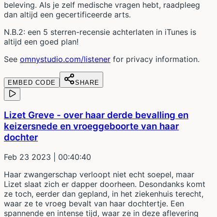
beleving. Als je zelf medische vragen hebt, raadpleeg
dan altijd een gecertificeerde arts.
N.B.2: een 5 sterren-recensie achterlaten in iTunes is
altijd een goed plan!
See
omnystudio.com/listener
for privacy information.
EMBED CODE
SHARE
Lizet Greve - over haar derde bevalling en
keizersnede en vroeggeboorte van haar
dochter
Feb 23 2023
| 00:40:40
Haar zwangerschap verloopt niet echt soepel, maar
Lizet slaat zich er dapper doorheen. Desondanks komt
ze toch, eerder dan gepland, in het ziekenhuis terecht,
waar ze te vroeg bevalt van haar dochtertje. Een
spannende en intense tijd, waar ze in deze aflevering