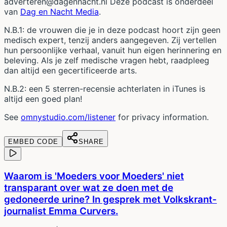
adverteren@dagennacht.nl Deze podcast is onderdeel
van
Dag en Nacht Media
.
N.B.1: de vrouwen die je in deze podcast hoort zijn geen
medisch expert, tenzij anders aangegeven. Zij vertellen
hun persoonlijke verhaal, vanuit hun eigen herinnering en
beleving. Als je zelf medische vragen hebt, raadpleeg
dan altijd een gecertificeerde arts.
N.B.2: een 5 sterren-recensie achterlaten in iTunes is
altijd een goed plan!
See
omnystudio.com/listener
for privacy information.
EMBED CODE
SHARE
Waarom is 'Moeders voor Moeders' niet
transparant over wat ze doen met de
gedoneerde urine? In gesprek met Volkskrant-
journalist Emma Curvers.