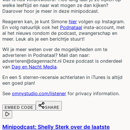
welke leeftijd en naar wat mogen ze dan kijken?
Daarover hoor je meer in deze minipodcast.
Reageren kan, je kunt Simone
hier
volgen op Instagram.
En volg natuurlijk ook het
Podnataal
insta-account, met
al het nieuws rondom de podcast, zwangerschap en
meer. Leuk als je een berichtje stuurt!
Wil je meer weten over de mogelijkheden om te
adverteren in Podnataal? Mail dan naar:
adverteren@dagennacht.nl Deze podcast is onderdeel
van
Dag en Nacht Media
.
En een 5 sterren-recensie achterlaten in iTunes is altijd
een goed plan!
See
omnystudio.com/listener
for privacy information.
EMBED CODE
SHARE
Minipodcast: Shelly Sterk over de laatste