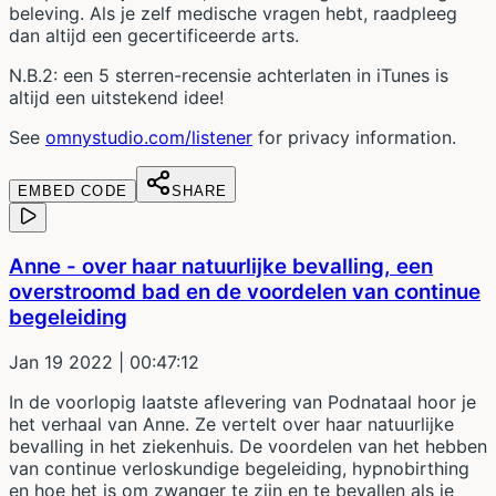
beleving. Als je zelf medische vragen hebt, raadpleeg
dan altijd een gecertificeerde arts.
N.B.2: een 5 sterren-recensie achterlaten in iTunes is
altijd een uitstekend idee!
See
omnystudio.com/listener
for privacy information.
EMBED CODE
SHARE
Anne - over haar natuurlijke bevalling, een
overstroomd bad en de voordelen van continue
begeleiding
Jan 19 2022
| 00:47:12
In de voorlopig laatste aflevering van Podnataal hoor je
het verhaal van Anne. Ze vertelt over haar natuurlijke
bevalling in het ziekenhuis. De voordelen van het hebben
van continue verloskundige begeleiding, hypnobirthing
en hoe het is om zwanger te zijn en te bevallen als je