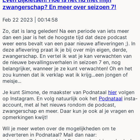
zwangerschap? En meer over seizoen 7!
Feb 22 2023
| 00:14:58
Zo, dat is lang geleden! Na een periode van iets meer
dan een jaar is het de hoogste tijd dat deze podcast
weer eens bevalt van een paar nieuwe afleveringen ;). In
deze aflevering praat ik je bij over mijn eigen, derde,
zwangerschap. En vertel ik wat je kan verwachten van
de nieuwe bevallingsverhalen in seizoen 7 en, nog
belangrijker, wanneer je ze kunt verwachten! Oh en het
zou kunnen dat ik verklap wat ik krijg...een jongen of
meisje...
Je kunt Simone, de maakster van Podnataal
hier
volgen
op Instagram. En volg natuurlijk ook het
Podnataal
insta-
account, met al het nieuws rondom de podcast,
zwangerschap en meer. Daar kun je ook al je vragen en
opmerkingen kwijt!
Wil je meer weten over de mogelijkheden om te
adverteren in Podnataal? Mail dan naar: