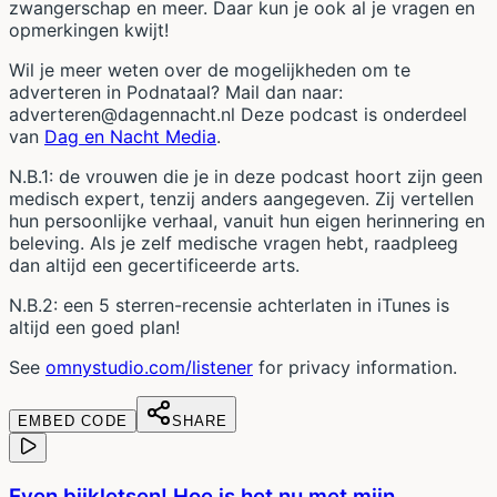
zwangerschap en meer. Daar kun je ook al je vragen en
opmerkingen kwijt!
Wil je meer weten over de mogelijkheden om te
adverteren in Podnataal? Mail dan naar:
adverteren@dagennacht.nl Deze podcast is onderdeel
van
Dag en Nacht Media
.
N.B.1: de vrouwen die je in deze podcast hoort zijn geen
medisch expert, tenzij anders aangegeven. Zij vertellen
hun persoonlijke verhaal, vanuit hun eigen herinnering en
beleving. Als je zelf medische vragen hebt, raadpleeg
dan altijd een gecertificeerde arts.
N.B.2: een 5 sterren-recensie achterlaten in iTunes is
altijd een goed plan!
See
omnystudio.com/listener
for privacy information.
EMBED CODE
SHARE
Even bijkletsen! Hoe is het nu met mijn