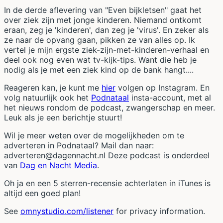
In de derde aflevering van "Even bijkletsen" gaat het
over ziek zijn met jonge kinderen. Niemand ontkomt
eraan, zeg je 'kinderen', dan zeg je 'virus'. En zeker als
ze naar de opvang gaan, pikken ze van alles op. Ik
vertel je mijn ergste ziek-zijn-met-kinderen-verhaal en
deel ook nog even wat tv-kijk-tips. Want die heb je
nodig als je met een ziek kind op de bank hangt....
Reageren kan, je kunt me
hier
volgen op Instagram. En
volg natuurlijk ook het
Podnataal
insta-account, met al
het nieuws rondom de podcast, zwangerschap en meer.
Leuk als je een berichtje stuurt!
Wil je meer weten over de mogelijkheden om te
adverteren in Podnataal? Mail dan naar:
adverteren@dagennacht.nl Deze podcast is onderdeel
van
Dag en Nacht Media
.
Oh ja en een 5 sterren-recensie achterlaten in iTunes is
altijd een goed plan!
See
omnystudio.com/listener
for privacy information.