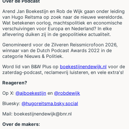
Over de Podcast
Arend Jan Boekestijn en Rob de Wijk gaan onder leiding
van Hugo Reitsma op zoek naar de nieuwe wereldorde.
Wat betekenen oorlog, machtspolitiek en economische
verschuivingen voor Europa en Nederland? In elke
aflevering duiken zij in de geopolitieke actualiteit.
Genomineerd voor de Zilveren Reissmicrofoon 2026,
winnaar van de Dutch Podcast Awards 2022 in de
categorie Nieuws & Politiek.
Word lid van B&W Plus op
boekestijnendewijk.nl
voor de
zaterdag-podcast, reclamevrij luisteren, en vele extra's!
Reageren?
Op X:
@ajboekestijn
en
@robdewijk
Bluesky:
@hugoreitsma.bsky.social
Mail:
boekestijnendewijk@bnr.nl
Over de makers: