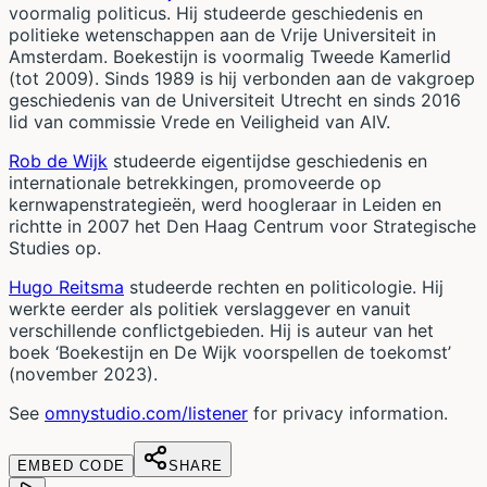
voormalig politicus. Hij studeerde geschiedenis en
politieke wetenschappen aan de Vrije Universiteit in
Amsterdam. Boekestijn is voormalig Tweede Kamerlid
(tot 2009). Sinds 1989 is hij verbonden aan de vakgroep
geschiedenis van de Universiteit Utrecht en sinds 2016
lid van commissie Vrede en Veiligheid van AIV.
Rob de Wijk
studeerde eigentijdse geschiedenis en
internationale betrekkingen, promoveerde op
kernwapenstrategieën, werd hoogleraar in Leiden en
richtte in 2007 het Den Haag Centrum voor Strategische
Studies op.
Hugo Reitsma
studeerde rechten en politicologie. Hij
werkte eerder als politiek verslaggever en vanuit
verschillende conflictgebieden. Hij is auteur van het
boek ‘Boekestijn en De Wijk voorspellen de toekomst’
(november 2023).
See
omnystudio.com/listener
for privacy information.
EMBED CODE
SHARE