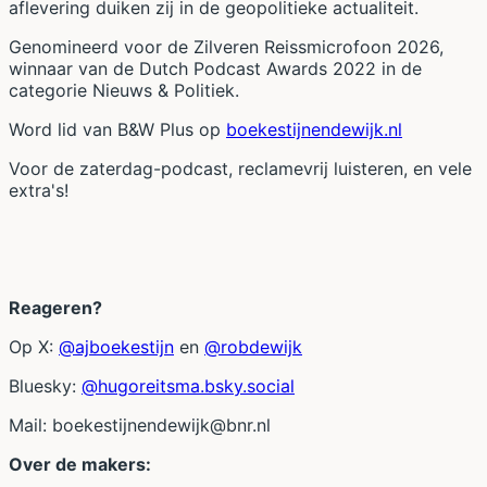
aflevering duiken zij in de geopolitieke actualiteit.
Genomineerd voor de Zilveren Reissmicrofoon 2026,
winnaar van de Dutch Podcast Awards 2022 in de
categorie Nieuws & Politiek.
Word lid van B&W Plus op
boekestijnendewijk.nl
Voor de zaterdag-podcast, reclamevrij luisteren, en vele
extra's!
Reageren?
Op X:
@ajboekestijn
en
@robdewijk
Bluesky:
@hugoreitsma.bsky.social
Mail:
boekestijnendewijk@bnr.nl
Over de makers: