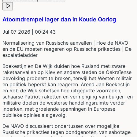
Atoomdrempel lager dan in Koude Oorlog
Jul 07 2026
| 00:24:43
Normalisering van Russische aanvallen | Hoe de NAVO
en de EU moeten reageren op Russische prikacties | De
escalatieladder
Boekestijn en De Wijk duiden hoe Rusland met zware
raketaanvallen op Kiev en andere steden de Oekraïense
bevolking probeert te breken, terwijl het Westen militair
en politiek beperkt kan reageren. Arend Jan Boekestijn
en Rob de Wijk schetsen hoe uitgeputte voorraden,
schaarse Patriot-raketten en vermenging van burger- en
militaire doelen de westerse handelingsruimte verder
inperken, met groeiende spanningen in Europese
publieke opinies als gevolg.
De NAVO discussieert ondertussen over mogelijke
Russische prikacties tegen bondgenoten, van sabotage