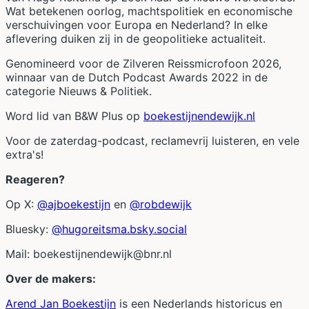
Wat betekenen oorlog, machtspolitiek en economische
verschuivingen voor Europa en Nederland? In elke
aflevering duiken zij in de geopolitieke actualiteit.
Genomineerd voor de Zilveren Reissmicrofoon 2026,
winnaar van de Dutch Podcast Awards 2022 in de
categorie Nieuws & Politiek.
Word lid van B&W Plus op
boekestijnendewijk.nl
Voor de zaterdag-podcast, reclamevrij luisteren, en vele
extra's!
Reageren?
Op X:
@ajboekestijn
en
@robdewijk
Bluesky:
@hugoreitsma.bsky.social
Mail:
boekestijnendewijk@bnr.nl
Over de makers:
Arend Jan Boekestijn
is een Nederlands historicus en