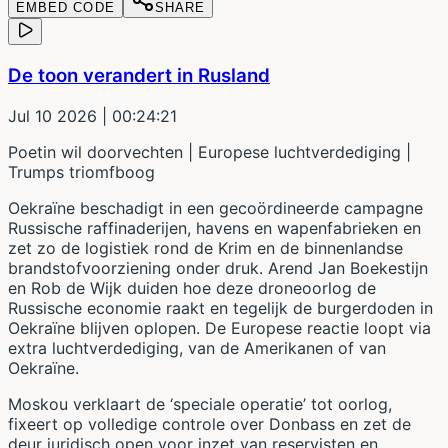
EMBED CODE
SHARE
De toon verandert in Rusland
Jul 10 2026
| 00:24:21
Poetin wil doorvechten | Europese luchtverdediging |
Trumps triomfboog
Oekraïne beschadigt in een gecoördineerde campagne
Russische raffinaderijen, havens en wapenfabrieken en
zet zo de logistiek rond de Krim en de binnenlandse
brandstofvoorziening onder druk. Arend Jan Boekestijn
en Rob de Wijk duiden hoe deze droneoorlog de
Russische economie raakt en tegelijk de burgerdoden in
Oekraïne blijven oplopen. De Europese reactie loopt via
extra luchtverdediging, van de Amerikanen of van
Oekraïne.
Moskou verklaart de ‘speciale operatie’ tot oorlog,
fixeert op volledige controle over Donbass en zet de
deur juridisch open voor inzet van reservisten en