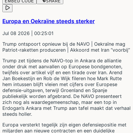
EMBED CODE
SHARE
Europa en Oekraïne steeds sterker
Jul 08 2026
| 00:25:01
Trump ontspoort opnieuw bij de NAVO | Oekraïne mag
Patriot-raketten produceren | Akkoord met Iran “voorbij”
Trump zet tijdens de NAVO-top in Ankara de alliantie
onder druk met aanvallen op Europese bondgenoten,
twijfels over artikel vijf en een tirade over Iran. Arend
Jan Boekestijn en Rob de Wijk fileren hoe Mark Rutte
hem intussen blijft vleien met cijfers over Europese
defensie-uitgaven, terwijl Groenland en Spanje
publiekelijk worden afgebrand. De NAVO presenteert
zich nog als waardegemeenschap, maar een top in
Erdogan’s Ankara met Trump aan tafel maakt dat verhaal
steeds holler.
Europa versterkt tegelijk zijn eigen defensiepositie met
miljarden aan nieuwe contracten en een duidelijke