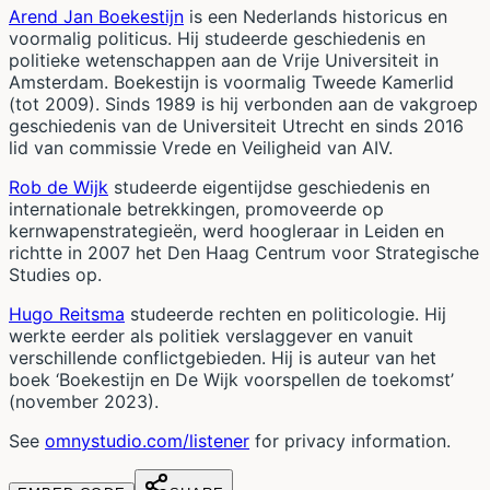
Arend Jan Boekestijn
is een Nederlands historicus en
voormalig politicus. Hij studeerde geschiedenis en
politieke wetenschappen aan de Vrije Universiteit in
Amsterdam. Boekestijn is voormalig Tweede Kamerlid
(tot 2009). Sinds 1989 is hij verbonden aan de vakgroep
geschiedenis van de Universiteit Utrecht en sinds 2016
lid van commissie Vrede en Veiligheid van AIV.
Rob de Wijk
studeerde eigentijdse geschiedenis en
internationale betrekkingen, promoveerde op
kernwapenstrategieën, werd hoogleraar in Leiden en
richtte in 2007 het Den Haag Centrum voor Strategische
Studies op.
Hugo Reitsma
studeerde rechten en politicologie. Hij
werkte eerder als politiek verslaggever en vanuit
verschillende conflictgebieden. Hij is auteur van het
boek ‘Boekestijn en De Wijk voorspellen de toekomst’
(november 2023).
See
omnystudio.com/listener
for privacy information.