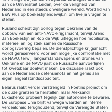
aan de Universiteit Leiden, over de veiligheid van
Nederland in een steeds onveiligere wereld. Word lid van
B&W Plus op boekestijnendewijk.nl om live je vragen te
stellen.
Rusland scheidt zijn oorlog tegen Oekraïne van de
opbouw van een anti-NAVO-krijgsmacht, terwijl Arend
Jan Boekestijn en Rob de Wijk uitleggen hoe mobilisatie,
materieel en logistiek samen de Russische
oorlogsvoering bepalen. De dienstplichtige krijgsmacht
wordt gereserveerd voor een mogelijke confrontatie met
de NAVO, terwijl langeafstandswapens en drones van
Oekraïne en de NAVO juist de Russische aanvoerlijnen
tot kwetsbaar doelwit maken. De discussie raakt ook
aan de Nederlandse defensienota en het gemis aan
eigen langeafstandscapaciteit.
Belarus raakt verder verstrengeld in Poetins project om
de oude grenzen te herstellen, maar Aleksandr
Lukashenko probeert tegelijk zijn autonomie te bewaren.
De Europese Unie blijft vanwege waarden en interne
verdeeldheid terughoudend, terwijl de Verenigde Staten