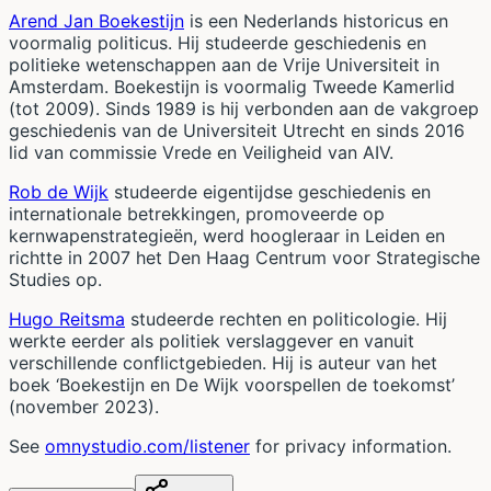
Arend Jan Boekestijn
is een Nederlands historicus en
voormalig politicus. Hij studeerde geschiedenis en
politieke wetenschappen aan de Vrije Universiteit in
Amsterdam. Boekestijn is voormalig Tweede Kamerlid
(tot 2009). Sinds 1989 is hij verbonden aan de vakgroep
geschiedenis van de Universiteit Utrecht en sinds 2016
lid van commissie Vrede en Veiligheid van AIV.
Rob de Wijk
studeerde eigentijdse geschiedenis en
internationale betrekkingen, promoveerde op
kernwapenstrategieën, werd hoogleraar in Leiden en
richtte in 2007 het Den Haag Centrum voor Strategische
Studies op.
Hugo Reitsma
studeerde rechten en politicologie. Hij
werkte eerder als politiek verslaggever en vanuit
verschillende conflictgebieden. Hij is auteur van het
boek ‘Boekestijn en De Wijk voorspellen de toekomst’
(november 2023).
See
omnystudio.com/listener
for privacy information.