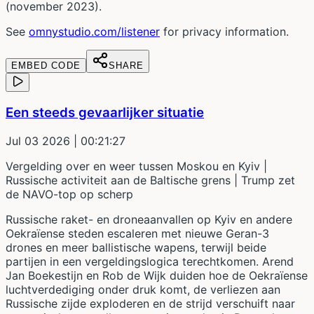
(november 2023).
See
omnystudio.com/listener
for privacy information.
EMBED CODE
SHARE
Een steeds gevaarlijker situatie
Jul 03 2026
| 00:21:27
Vergelding over en weer tussen Moskou en Kyiv |
Russische activiteit aan de Baltische grens | Trump zet
de NAVO-top op scherp
Russische raket- en droneaanvallen op Kyiv en andere
Oekraïense steden escaleren met nieuwe Geran-3
drones en meer ballistische wapens, terwijl beide
partijen in een vergeldingslogica terechtkomen. Arend
Jan Boekestijn en Rob de Wijk duiden hoe de Oekraïense
luchtverdediging onder druk komt, de verliezen aan
Russische zijde exploderen en de strijd verschuift naar