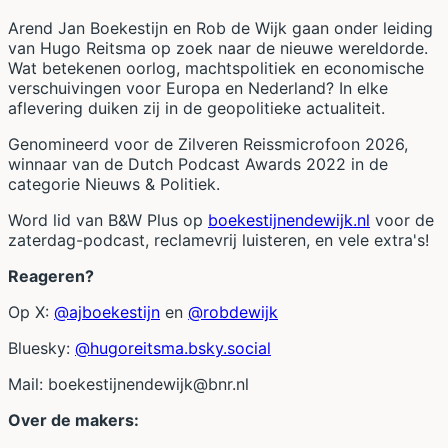
Arend Jan Boekestijn en Rob de Wijk gaan onder leiding
van Hugo Reitsma op zoek naar de nieuwe wereldorde.
Wat betekenen oorlog, machtspolitiek en economische
verschuivingen voor Europa en Nederland? In elke
aflevering duiken zij in de geopolitieke actualiteit.
Genomineerd voor de Zilveren Reissmicrofoon 2026,
winnaar van de Dutch Podcast Awards 2022 in de
categorie Nieuws & Politiek.
Word lid van B&W Plus op
boekestijnendewijk.nl
voor de
zaterdag-podcast, reclamevrij luisteren, en vele extra's!
Reageren?
Op X:
@ajboekestijn
en
@robdewijk
Bluesky:
@hugoreitsma.bsky.social
Mail:
boekestijnendewijk@bnr.nl
Over de makers: