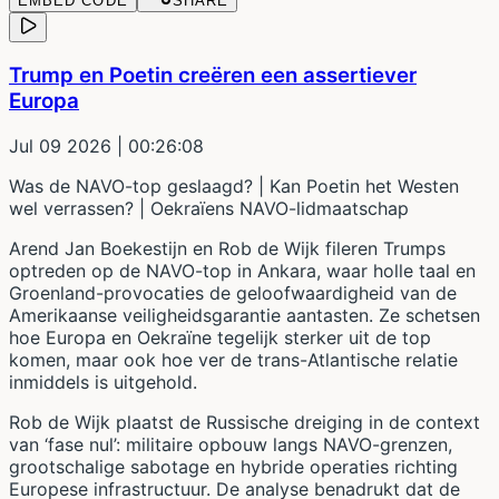
EMBED CODE
SHARE
Trump en Poetin creëren een assertiever
Europa
Jul 09 2026
| 00:26:08
Was de NAVO-top geslaagd? | Kan Poetin het Westen
wel verrassen? | Oekraïens NAVO-lidmaatschap
Arend Jan Boekestijn en Rob de Wijk fileren Trumps
optreden op de NAVO-top in Ankara, waar holle taal en
Groenland-provocaties de geloofwaardigheid van de
Amerikaanse veiligheidsgarantie aantasten. Ze schetsen
hoe Europa en Oekraïne tegelijk sterker uit de top
komen, maar ook hoe ver de trans-Atlantische relatie
inmiddels is uitgehold.
Rob de Wijk plaatst de Russische dreiging in de context
van ‘fase nul’: militaire opbouw langs NAVO-grenzen,
grootschalige sabotage en hybride operaties richting
Europese infrastructuur. De analyse benadrukt dat de