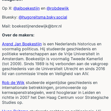
Op X:
@ajboekestijn
en
@robdewijk
Bluesky:
@hugoreitsma.bsky.social
Mail:
boekestijnendewijk@bnr.nl
Over de makers:
Arend Jan Boekestijn
is een Nederlands historicus en
voormalig politicus. Hij studeerde geschiedenis en
politieke wetenschappen aan de Vrije Universiteit in
Amsterdam. Boekestijn is voormalig Tweede Kamerlid
(tot 2009). Sinds 1989 is hij verbonden aan de vakgroep
geschiedenis van de Universiteit Utrecht en sinds 2016
lid van commissie Vrede en Veiligheid van AIV.
Rob de Wijk
studeerde eigentijdse geschiedenis en
internationale betrekkingen, promoveerde op
kernwapenstrategieën, werd hoogleraar in Leiden en
richtte in 2007 het Den Haag Centrum voor Strategische
Studies op.