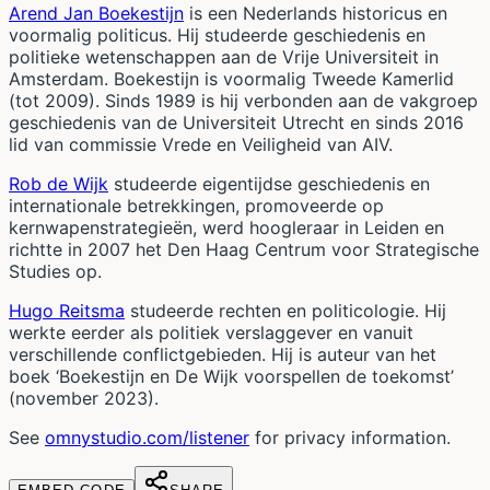
Arend Jan Boekestijn
is een Nederlands historicus en
voormalig politicus. Hij studeerde geschiedenis en
politieke wetenschappen aan de Vrije Universiteit in
Amsterdam. Boekestijn is voormalig Tweede Kamerlid
(tot 2009). Sinds 1989 is hij verbonden aan de vakgroep
geschiedenis van de Universiteit Utrecht en sinds 2016
lid van commissie Vrede en Veiligheid van AIV.
Rob de Wijk
studeerde eigentijdse geschiedenis en
internationale betrekkingen, promoveerde op
kernwapenstrategieën, werd hoogleraar in Leiden en
richtte in 2007 het Den Haag Centrum voor Strategische
Studies op.
Hugo Reitsma
studeerde rechten en politicologie. Hij
werkte eerder als politiek verslaggever en vanuit
verschillende conflictgebieden. Hij is auteur van het
boek ‘Boekestijn en De Wijk voorspellen de toekomst’
(november 2023).
See
omnystudio.com/listener
for privacy information.