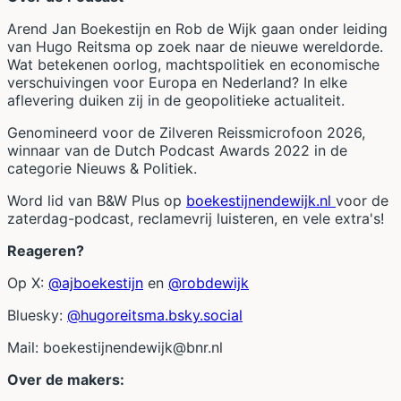
Arend Jan Boekestijn en Rob de Wijk gaan onder leiding
van Hugo Reitsma op zoek naar de nieuwe wereldorde.
Wat betekenen oorlog, machtspolitiek en economische
verschuivingen voor Europa en Nederland? In elke
aflevering duiken zij in de geopolitieke actualiteit.
Genomineerd voor de Zilveren Reissmicrofoon 2026,
winnaar van de Dutch Podcast Awards 2022 in de
categorie Nieuws & Politiek.
Word lid van B&W Plus op
boekestijnendewijk.nl
voor de
zaterdag-podcast, reclamevrij luisteren, en vele extra's!
Reageren?
Op X:
@ajboekestijn
en
@robdewijk
Bluesky:
@hugoreitsma.bsky.social
Mail:
boekestijnendewijk@bnr.nl
Over de makers: