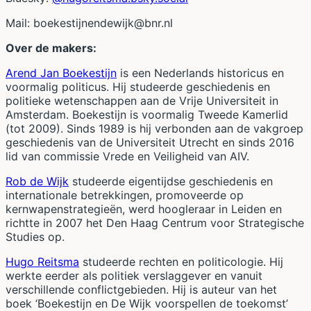
Mail:
boekestijnendewijk@bnr.nl
Over de makers:
Arend Jan Boekestijn
is een Nederlands historicus en
voormalig politicus. Hij studeerde geschiedenis en
politieke wetenschappen aan de Vrije Universiteit in
Amsterdam. Boekestijn is voormalig Tweede Kamerlid
(tot 2009). Sinds 1989 is hij verbonden aan de vakgroep
geschiedenis van de Universiteit Utrecht en sinds 2016
lid van commissie Vrede en Veiligheid van AIV.
Rob de Wijk
studeerde eigentijdse geschiedenis en
internationale betrekkingen, promoveerde op
kernwapenstrategieën, werd hoogleraar in Leiden en
richtte in 2007 het Den Haag Centrum voor Strategische
Studies op.
Hugo Reitsma
studeerde rechten en politicologie. Hij
werkte eerder als politiek verslaggever en vanuit
verschillende conflictgebieden. Hij is auteur van het
boek ‘Boekestijn en De Wijk voorspellen de toekomst’