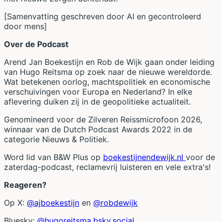
[Samenvatting geschreven door AI en gecontroleerd
door mens]
Over de Podcast
Arend Jan Boekestijn en Rob de Wijk gaan onder leiding
van Hugo Reitsma op zoek naar de nieuwe wereldorde.
Wat betekenen oorlog, machtspolitiek en economische
verschuivingen voor Europa en Nederland? In elke
aflevering duiken zij in de geopolitieke actualiteit.
Genomineerd voor de Zilveren Reissmicrofoon 2026,
winnaar van de Dutch Podcast Awards 2022 in de
categorie Nieuws & Politiek.
Word lid van B&W Plus op
boekestijnendewijk.nl
voor de
zaterdag-podcast, reclamevrij luisteren en vele extra's!
Reageren?
Op X:
@ajboekestijn
en
@robdewijk
Bluesky:
@hugoreitsma.bsky.social