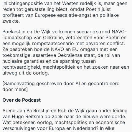
inlichtingenpositie van het Westen redelijk is, maar geen
reden tot geruststelling biedt, omdat Poetin juist
profiteert van Europese escalatie-angst en politieke
zwakte.
Boekestijn en De Wijk verkennen scenario’s rond NAVO-
lidmaatschap van Oekraïne, vetorechten voor Poetin en
een mogelijk rompstaatscenario met bevroren conflict.
Ze bespreken hoe de NAVO en EU omgaan met een
toekomstige, assertieve Oekraïense staat, de rol van
nucleaire garanties en de spanning tussen
rechtvaardigheid, machtspolitiek en het zoeken naar een
uitweg uit de oorlog.
[Samenvatting geschreven door AI en gecontroleerd
door mens]
Over de Podcast
Arend Jan Boekestijn en Rob de Wijk gaan onder leiding
van Hugo Reitsma op zoek naar de nieuwe wereldorde.
Wat betekenen oorlog, machtspolitiek en economische
verschuivingen voor Europa en Nederland? In elke