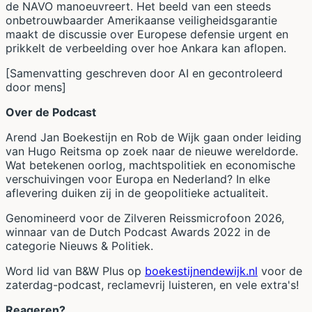
de NAVO manoeuvreert. Het beeld van een steeds
onbetrouwbaarder Amerikaanse veiligheidsgarantie
maakt de discussie over Europese defensie urgent en
prikkelt de verbeelding over hoe Ankara kan aflopen.
[Samenvatting geschreven door AI en gecontroleerd
door mens]
Over de Podcast
Arend Jan Boekestijn en Rob de Wijk gaan onder leiding
van Hugo Reitsma op zoek naar de nieuwe wereldorde.
Wat betekenen oorlog, machtspolitiek en economische
verschuivingen voor Europa en Nederland? In elke
aflevering duiken zij in de geopolitieke actualiteit.
Genomineerd voor de Zilveren Reissmicrofoon 2026,
winnaar van de Dutch Podcast Awards 2022 in de
categorie Nieuws & Politiek.
Word lid van B&W Plus op
boekestijnendewijk.nl
voor de
zaterdag-podcast, reclamevrij luisteren, en vele extra's!
Reageren?