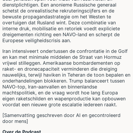
dienstplichtigen. Een anonieme Russische generaal
schetst de onrealistische rekruteringscijfers en de
bewuste propagandastrategie om het Westen te
overtuigen dat Rusland wint. Deze combinatie van
interne druk, mobilisatie en retoriek voedt expliciete
dreigementen richting een NAVO-land en scherpt de
Europese veiligheidscrisis aan.
Iran intensiveert ondertussen de confrontatie in de Golf
en kan met minimale middelen de Straat van Hormuz
vrijwel stilleggen. Amerikaanse bombardementen op
raket- en dronecapaciteit verminderen die dreiging
nauwelijks, terwijl haviken in Teheran de toon bepalen en
onderhandelingen blokkeren. Trump balanceert tussen
NAVO-top, Iran-aanvallen en binnenlandse
machtspolitiek, en de vraag wordt hoe lang Europa
eigen raketschilden en wapenproductie kan opbouwen
voordat een nieuwe grote escalatie iedereen raakt.
[Samenvatting geschreven door AI en gecontroleerd
door mens]
Over de Podcast