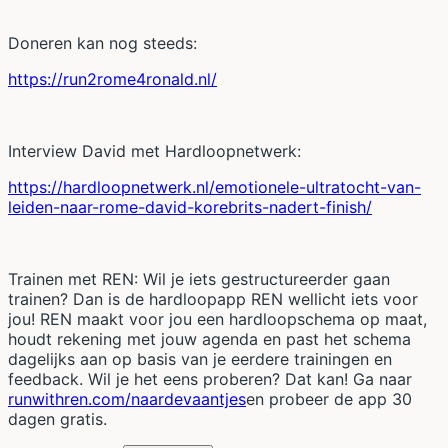
Doneren kan nog steeds:
https://run2rome4ronald.nl/
Interview David met Hardloopnetwerk:
https://hardloopnetwerk.nl/emotionele-ultratocht-van-
leiden-naar-rome-david-korebrits-nadert-finish/
Trainen met REN: Wil je iets gestructureerder gaan
trainen? Dan is de hardloopapp REN wellicht iets voor
jou! REN maakt voor jou een hardloopschema op maat,
houdt rekening met jouw agenda en past het schema
dagelijks aan op basis van je eerdere trainingen en
feedback. Wil je het eens proberen? Dat kan! Ga naar
runwithren.com/naardevaantjes
en probeer de app 30
dagen gratis.