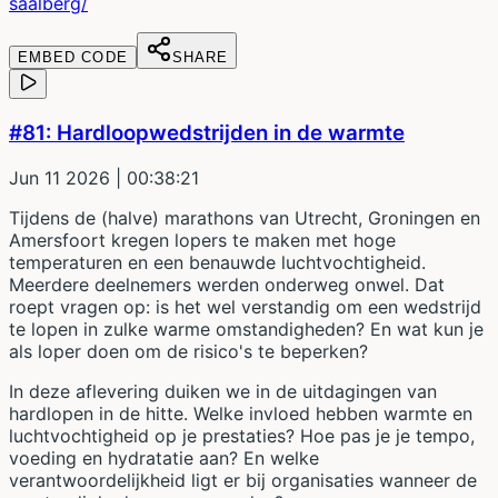
saalberg/
EMBED CODE
SHARE
#81: Hardloopwedstrijden in de warmte
Jun 11 2026
| 00:38:21
Tijdens de (halve) marathons van Utrecht, Groningen en
Amersfoort kregen lopers te maken met hoge
temperaturen en een benauwde luchtvochtigheid.
Meerdere deelnemers werden onderweg onwel. Dat
roept vragen op: is het wel verstandig om een wedstrijd
te lopen in zulke warme omstandigheden? En wat kun je
als loper doen om de risico's te beperken?
In deze aflevering duiken we in de uitdagingen van
hardlopen in de hitte. Welke invloed hebben warmte en
luchtvochtigheid op je prestaties? Hoe pas je je tempo,
voeding en hydratatie aan? En welke
verantwoordelijkheid ligt er bij organisaties wanneer de