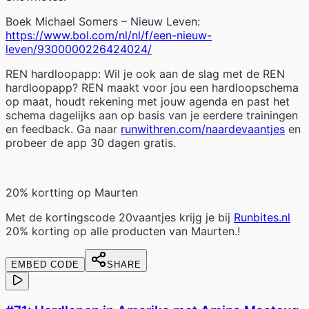
Boek Michael Somers – Nieuw Leven:
https://www.bol.com/nl/nl/f/een-nieuw-
leven/9300000226424024/
REN hardloopapp: Wil je ook aan de slag met de REN
hardloopapp? REN maakt voor jou een hardloopschema
op maat, houdt rekening met jouw agenda en past het
schema dagelijks aan op basis van je eerdere trainingen
en feedback. Ga naar
runwithren.com/naardevaantjes
en
probeer de app 30 dagen gratis.
20% kortting op Maurten
Met de kortingscode 20vaantjes krijg je bij
Runbites.nl
20% korting op alle producten van Maurten.!
EMBED CODE
SHARE