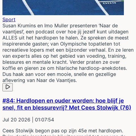
Sport
Susan Krumins en Imo Muller presenteren ‘Naar de
vaantjes!’, een podcast over hoe jij jezelf kunt uitdagen
ALLES uit het hardlopen te halen. Ze spreken de meest
inspirerende gasten; van Olympische topatleten tot
recreatieve lopers met een bijzonder verhaal. En ze leren
van experts alles op het gebied van voeding, training,
blessures en mentale kracht. Verder praten ze over
koffie en gieren ze om hilarische hardloop-anekdotes.
Dus haak aan voor een mooie, snelle en gezellige
aflevering van Naar de Vaantjes.
#84: Hardlopen en ouder worden: hoe blijf je
snel, fit en blessurevrij? Met Cees Stolwijk (76)
Jul 20 2026
| 01:07:54
Cees Stolwijk begon pas op zijn 45e met hardlopen.