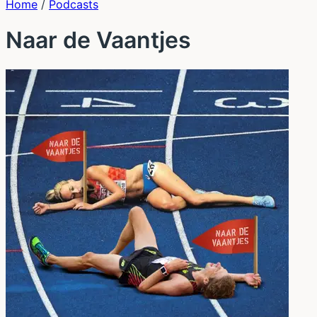
Home
/
Podcasts
Naar de Vaantjes