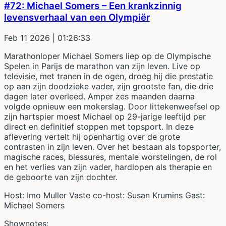
#72: Michael Somers – Een krankzinnig
levensverhaal van een Olympiër
Feb 11 2026
| 01:26:33
Marathonloper Michael Somers liep op de Olympische
Spelen in Parijs de marathon van zijn leven. Live op
televisie, met tranen in de ogen, droeg hij die prestatie
op aan zijn doodzieke vader, zijn grootste fan, die drie
dagen later overleed. Amper zes maanden daarna
volgde opnieuw een mokerslag. Door littekenweefsel op
zijn hartspier moest Michael op 29-jarige leeftijd per
direct en definitief stoppen met topsport. In deze
aflevering vertelt hij openhartig over de grote
contrasten in zijn leven. Over het bestaan als topsporter,
magische races, blessures, mentale worstelingen, de rol
en het verlies van zijn vader, hardlopen als therapie en
de geboorte van zijn dochter.
Host: Imo Muller Vaste co-host: Susan Krumins Gast:
Michael Somers
Shownotes: