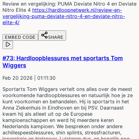
Review en vergelijking: PUMA Deviate Nitro 4 en Deviate
Nitro Elite 4
https://hardloopnetwerk.nl/review-en-
vergelijking-puma-deviate-nitro-4-en-deviate-nitro-
elite-4/
EMBED CODE
SHARE
#73: Hardloopblessures met sportarts Tom
Wiggers
Feb 20 2026
| 01:11:30
Sportarts Tom Wiggers vertelt ons alles over de meest
voorkomende hardloopblessures en natuurlijk hoe je ze
kunt voorkomen en behandelen. Hij is sportarts in het
Anna Ziekenhuis in Eindhoven en bij PSV. Daarnaast
kwam hij als atleet uit op de Europese
kampioenschappen en werd hij meerdere keren
Nederlands kampioen. We bespreken onder andere
achillespeesblessures, shin splints, stressfracturen,
lopersknie en hielspoor. Luisteren dus, en hopelijk nog