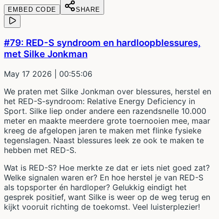
EMBED CODE
SHARE
#79: RED-S syndroom en hardloopblessures,
met Silke Jonkman
May 17 2026
| 00:55:06
We praten met Silke Jonkman over blessures, herstel en
het RED-S-syndroom: Relative Energy Deficiency in
Sport. Silke liep onder andere een razendsnelle 10.000
meter en maakte meerdere grote toernooien mee, maar
kreeg de afgelopen jaren te maken met flinke fysieke
tegenslagen. Naast blessures leek ze ook te maken te
hebben met RED-S.
Wat is RED-S? Hoe merkte ze dat er iets niet goed zat?
Welke signalen waren er? En hoe herstel je van RED-S
als topsporter én hardloper? Gelukkig eindigt het
gesprek positief, want Silke is weer op de weg terug en
kijkt vooruit richting de toekomst. Veel luisterplezier!