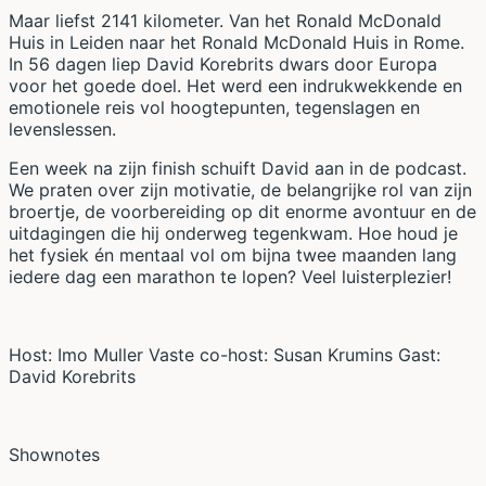
Maar liefst 2141 kilometer. Van het Ronald McDonald
Huis in Leiden naar het Ronald McDonald Huis in Rome.
In 56 dagen liep David Korebrits dwars door Europa
voor het goede doel. Het werd een indrukwekkende en
emotionele reis vol hoogtepunten, tegenslagen en
levenslessen.
Een week na zijn finish schuift David aan in de podcast.
We praten over zijn motivatie, de belangrijke rol van zijn
broertje, de voorbereiding op dit enorme avontuur en de
uitdagingen die hij onderweg tegenkwam. Hoe houd je
het fysiek én mentaal vol om bijna twee maanden lang
iedere dag een marathon te lopen? Veel luisterplezier!
Host: Imo Muller Vaste co-host: Susan Krumins Gast:
David Korebrits
Shownotes