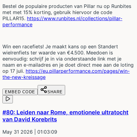
Bestel de populaire producten van Pillar nu op Runbites
met met 15% korting, gebruik hiervoor de code
PILLAR15.
https://www.runbites.nl/collections/pillar-
performance
Win een racefiets! Je maakt kans op een Standert
wielrenfiets ter waarde van €4.500. Meedoen is
eenvoudig: schrijf je in via onderstaande link met je
naam en e-mailadres en je doet direct mee aan de loting
op 17 juli.
https://eu.pillarperformance.com/pages/win-
the-new-kreissage
EMBED CODE
SHARE
#80: Leiden naar Rome, emotionele ultratocht
van David Korebrits
May 31 2026
| 01:03:09