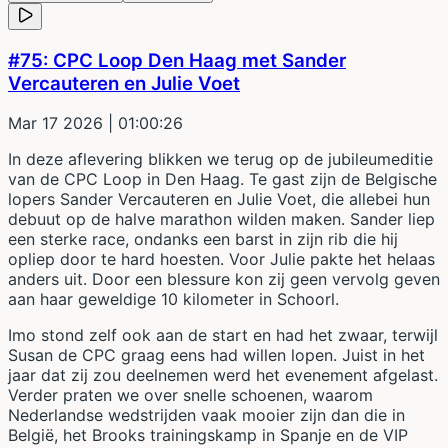
#75: CPC Loop Den Haag met Sander
Vercauteren en Julie Voet
Mar 17 2026
| 01:00:26
In deze aflevering blikken we terug op de jubileumeditie
van de CPC Loop in Den Haag. Te gast zijn de Belgische
lopers Sander Vercauteren en Julie Voet, die allebei hun
debuut op de halve marathon wilden maken. Sander liep
een sterke race, ondanks een barst in zijn rib die hij
opliep door te hard hoesten. Voor Julie pakte het helaas
anders uit. Door een blessure kon zij geen vervolg geven
aan haar geweldige 10 kilometer in Schoorl.
Imo stond zelf ook aan de start en had het zwaar, terwijl
Susan de CPC graag eens had willen lopen. Juist in het
jaar dat zij zou deelnemen werd het evenement afgelast.
Verder praten we over snelle schoenen, waarom
Nederlandse wedstrijden vaak mooier zijn dan die in
België, het Brooks trainingskamp in Spanje en de VIP