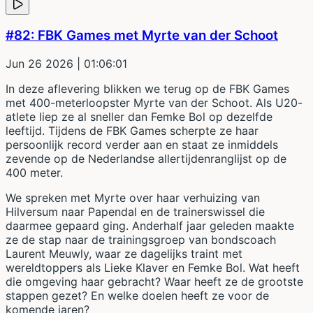
#82: FBK Games met Myrte van der Schoot
Jun 26 2026
| 01:06:01
In deze aflevering blikken we terug op de FBK Games
met 400-meterloopster Myrte van der Schoot. Als U20-
atlete liep ze al sneller dan Femke Bol op dezelfde
leeftijd. Tijdens de FBK Games scherpte ze haar
persoonlijk record verder aan en staat ze inmiddels
zevende op de Nederlandse allertijdenranglijst op de
400 meter.
We spreken met Myrte over haar verhuizing van
Hilversum naar Papendal en de trainerswissel die
daarmee gepaard ging. Anderhalf jaar geleden maakte
ze de stap naar de trainingsgroep van bondscoach
Laurent Meuwly, waar ze dagelijks traint met
wereldtoppers als Lieke Klaver en Femke Bol. Wat heeft
die omgeving haar gebracht? Waar heeft ze de grootste
stappen gezet? En welke doelen heeft ze voor de
komende jaren?