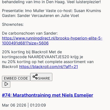
behandeling van Imo in Den Haag. Veel luisterplezier!
Presentatie: Imo Muller Vaste co-host: Susan Krumins
Gasten: Sander Vercauteren en Julie Voet
Shownotes:
De carbonschoen van Sander:
https://www.runningdirect.nl/brooks-hyperion-elite-5-
1000491d681?size=5606
20% korting bij Blackroll Met de
kortingscode NAARDEVAANTJES20 krijg je
nu 20% korting op het complete assortiment van
Blackroll
https://blackroll.com/nl/?aff=21
EMBED CODE
SHARE
#74: Marathontraining met Niels Esmeijer
Mar 06 2026
| 01:20:09