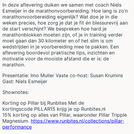
In deze aflevering duiken we samen met coach Niels
Esmeijer in de marathonvoorbereiding. Hoe lang is zo’n
marathonvoorbereiding eigenlijk? Wat doe je in die
weken precies, hoe zorg je dat je fit én blessurevrij aan
de start verschijnt? We bespreken hoe hard je
marathonblokken moeten zijn, of je in training verder
moet gaan dan 30 kilometer en of het slim is om
wedstrijden in je voorbereiding mee te pakken. Een
aflevering boordevol praktische tips, inzichten en
motivatie voor de mooiste afstand die er is: de
marathon.
Presentatie: Imo Muller Vaste co-host: Susan Krumins
Gast: Niels Esmeijer
Shownotes:
Korting op Pillar bij Runbites Met de
kortingscode PILLAR15 krijg je op Runbites.nl
15% korting op alles van Pillar, waaronder Pillar Tripple
Magnesium.
https://www.runbites.nl/collections/pillar-
performance