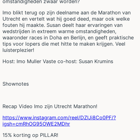
omstandigheden zwaar worden?
Imo blikt terug op zijn deelname aan de Marathon van
Utrecht en vertelt wat hij goed deed, maar ook welke
fouten hij maakte. Susan deelt haar ervaringen van
wedstrijden in extreem warme omstandigheden,
waaronder races in Doha en Berlijn, en geeft praktische
tips voor lopers die met hitte te maken krijgen. Veel
luisterplezier!
Host: Imo Muller Vaste co-host: Susan Krumins
Shownotes
Recap Video Imo zijn Utrecht Marathon!
https://www.instagram.com/reel/DZIJi8Co0PF/?
igsh=cmRhOG95OWE2MDhr
15% korting op PILLAR!