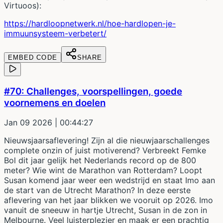
Virtuoos):
https://hardloopnetwerk.nl/hoe-hardlopen-je-
immuunsysteem-verbetert/
EMBED CODE
SHARE
#70: Challenges, voorspellingen, goede
voornemens en doelen
Jan 09 2026
| 00:44:27
Nieuwsjaarsaflevering! Zijn al die nieuwjaarschallenges
complete onzin of juist motiverend? Verbreekt Femke
Bol dit jaar gelijk het Nederlands record op de 800
meter? Wie wint de Marathon van Rotterdam? Loopt
Susan komend jaar weer een wedstrijd en staat Imo aan
de start van de Utrecht Marathon? In deze eerste
aflevering van het jaar blikken we vooruit op 2026. Imo
vanuit de sneeuw in hartje Utrecht, Susan in de zon in
Melbourne. Veel luisterplezier en maak er een prachtig