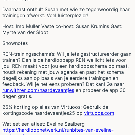
Daarnaast onthult Susan met wie ze tegenwoordig haar
trainingen afwerkt. Veel luisterplezier!
Host: Imo Muller Vaste co-host: Susan Krumins Gast:
Myrte van der Sloot
Shownotes
REN-trainingsschema’s: Wil je iets gestructureerder gaan
trainen? Dan is de hardloopapp REN wellicht iets voor
jou! REN maakt voor jou een hardloopschema op maat,
houdt rekening met jouw agenda en past het schema
dagelijks aan op basis van je eerdere trainingen en
feedback. Wil je het eens proberen? Dat kan! Ga naar
runwithren.com/naardevaantjes
en probeer de app 30
dagen gratis.
25% korting op alles van Virtuoos: Gebruik de
kortingscode naardevaantjes25 op
virtuoos.com
Wat eet een atleet: Eveline Saalberg
https://hardloopnetwerk.nl/runbites-van-eveline-