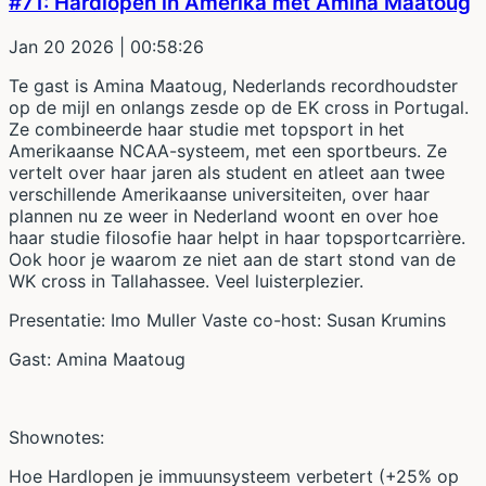
#71: Hardlopen in Amerika met Amina Maatoug
Jan 20 2026
| 00:58:26
Te gast is Amina Maatoug, Nederlands recordhoudster
op de mijl en onlangs zesde op de EK cross in Portugal.
Ze combineerde haar studie met topsport in het
Amerikaanse NCAA-systeem, met een sportbeurs. Ze
vertelt over haar jaren als student en atleet aan twee
verschillende Amerikaanse universiteiten, over haar
plannen nu ze weer in Nederland woont en over hoe
haar studie filosofie haar helpt in haar topsportcarrière.
Ook hoor je waarom ze niet aan de start stond van de
WK cross in Tallahassee. Veel luisterplezier.
Presentatie: Imo Muller Vaste co-host: Susan Krumins
Gast: Amina Maatoug
Shownotes:
Hoe Hardlopen je immuunsysteem verbetert (+25% op