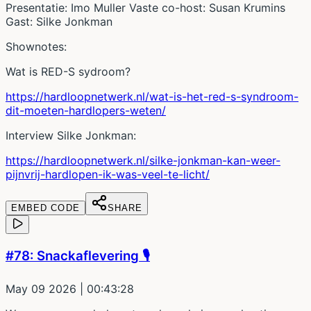
Presentatie: Imo Muller Vaste co-host: Susan Krumins
Gast: Silke Jonkman
Shownotes:
Wat is RED-S sydroom?
https://hardloopnetwerk.nl/wat-is-het-red-s-syndroom-
dit-moeten-hardlopers-weten/
Interview Silke Jonkman:
https://hardloopnetwerk.nl/silke-jonkman-kan-weer-
pijnvrij-hardlopen-ik-was-veel-te-licht/
EMBED CODE
SHARE
#78: Snackaflevering 🎙️
May 09 2026
| 00:43:28