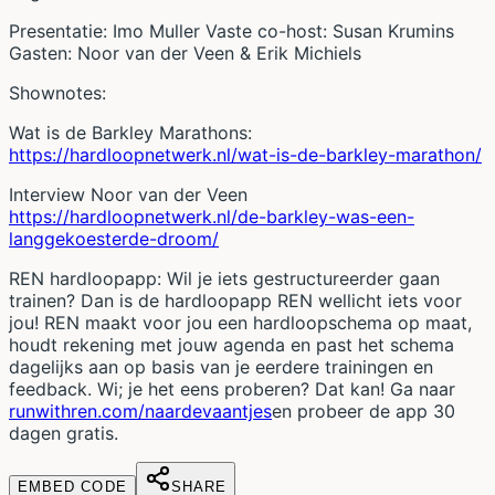
Presentatie: Imo Muller Vaste co-host: Susan Krumins
Gasten: Noor van der Veen & Erik Michiels
Shownotes:
Wat is de Barkley Marathons:
https://hardloopnetwerk.nl/wat-is-de-barkley-marathon/
Interview Noor van der Veen
https://hardloopnetwerk.nl/de-barkley-was-een-
langgekoesterde-droom/
REN hardloopapp: Wil je iets gestructureerder gaan
trainen? Dan is de hardloopapp REN wellicht iets voor
jou! REN maakt voor jou een hardloopschema op maat,
houdt rekening met jouw agenda en past het schema
dagelijks aan op basis van je eerdere trainingen en
feedback. Wi; je het eens proberen? Dat kan! Ga naar
runwithren.com/naardevaantjes
en probeer de app 30
dagen gratis.
EMBED CODE
SHARE