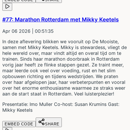
#77: Marathon Rotterdam met Mikky Keetels
Apr 06 2026
| 00:51:35
In deze aflevering blikken we vooruit op De Mooiste,
samen met Mikky Keetels. Mikky is stewardess, vliegt de
hele wereld over, maar vindt altijd en overal tijd om te
trainen. Sinds haar marathon doorbraak in Rotterdam
vorig jaar heeft ze flinke stappen gezet. Ze traint meer,
maar leerde ook veel over voeding, rust en het slim
opbouwen richting en tijdens wedstrijden. We praten
over haar afgelopen jaar, haar verbeterpunten en vooral
over het enorme enthousiasme waarmee ze straks weer
aan de start staat in Rotterdam. Veel luisterplezier!
Presentatie: Imo Muller Co-host: Susan Krumins Gast:
Mikky Keetels
EMBED CODE
SHARE