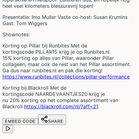
heel veel kilometers blessurevrij lopen!
Presentatie: Imo Muller Vaste co-host: Susan Krumins
Gast: Tom Wiggers
Shownotes:
Korting op Pillar bij Runbites Met de
kortingscode PILLAR15 krijg je op Runbites.nl
15% korting op alles van Pillar, waaronder Pillar
collageen, maar ook de rest van het Pillar assortiment.
Ga dus naar runbites.nl en pak die korting!
https://www.runbites.nl/collections/pillar-performance
Korting bij Blackroll Met de
kortingscode NAARDEVAANTJES20 krijg je
nu 20% korting op het complete assortiment van
Blackroll
https://blackroll.com/nl/?aff=21
EMBED CODE
SHARE