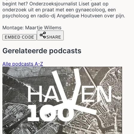
begint het? Onderzoeksjournalist Liset gaat op
onderzoek uit en praat met een gynaecoloog, een
psycholoog en radio-dj Angelique Houtveen over pijn.
Montage: Maartje Willems
EMBED CODE
SHARE
Gerelateerde podcasts
Alle podcasts A-Z