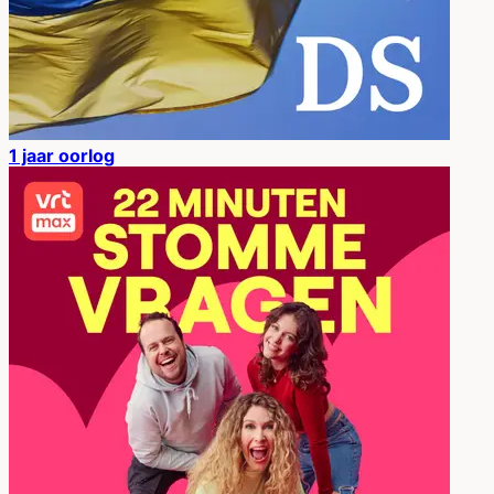
1 jaar oorlog