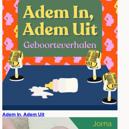
Adem In, Adem Uit