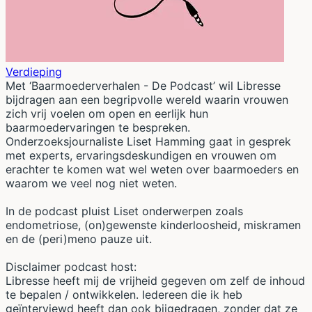
Verdieping
Met ‘Baarmoederverhalen - De Podcast’ wil Libresse
bijdragen aan een begripvolle wereld waarin vrouwen
zich vrij voelen om open en eerlijk hun
baarmoedervaringen te bespreken.
Onderzoeksjournaliste Liset Hamming gaat in gesprek
met experts, ervaringsdeskundigen en vrouwen om
erachter te komen wat wel weten over baarmoeders en
waarom we veel nog niet weten.
In de podcast pluist Liset onderwerpen zoals
endometriose, (on)gewenste kinderloosheid, miskramen
en de (peri)meno pauze uit.
Disclaimer podcast host:
Libresse heeft mij de vrijheid gegeven om zelf de inhoud
te bepalen / ontwikkelen. Iedereen die ik heb
geïnterviewd heeft dan ook bijgedragen, zonder dat ze