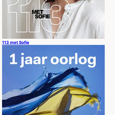
113 met Sofie