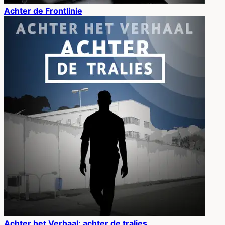
Achter de Frontlinie
Achter het Verhaal: achter de tralies