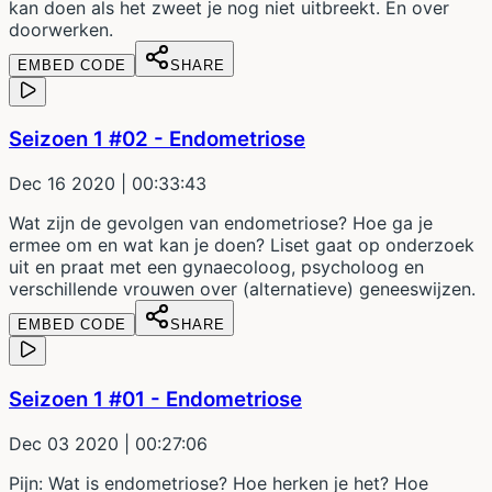
kan doen als het zweet je nog niet uitbreekt. En over
doorwerken.
EMBED CODE
SHARE
Seizoen 1 #02 - Endometriose
Dec 16 2020
| 00:33:43
Wat zijn de gevolgen van endometriose? Hoe ga je
ermee om en wat kan je doen? Liset gaat op onderzoek
uit en praat met een gynaecoloog, psycholoog en
verschillende vrouwen over (alternatieve) geneeswijzen.
EMBED CODE
SHARE
Seizoen 1 #01 - Endometriose
Dec 03 2020
| 00:27:06
Pijn: Wat is endometriose? Hoe herken je het? Hoe