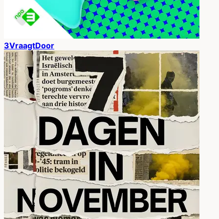
3VraagtDoor