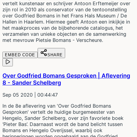
vertelt kunstenaar en schrijver Antoon Erftemeijer over
zijn rol in 2010 als conservator van de tentoonstelling
over Godfried Bomans in het Frans Hals Museum / De
Hallen in Haarlem. Hiermee geeft Antoon een inkijkje in
het maakproces van de bijbehorende catalogus, het
verzamelen van unieke objecten en de samenwerking
met mevrouw Pietsie Bomans - Verscheure.
EMBED CODE
SHARE
Over Godfried Bomans Gesproken | Aflevering
8 - Sander Schelberg
Sep 05 2020
| 00:44:47
In de 8e aflevering van 'Over Godfried Bomans
Gesproken' vertelt de huidige burgemeester van
Hengelo, Sander Schelberg, over zijn favoriete boek
‘Pieter Bas’. Daarnaast wordt de band belicht tussen
Bomans en Hengelo Overijssel, waarbij ook
herinneringen worden opgehaald aan de Godfried