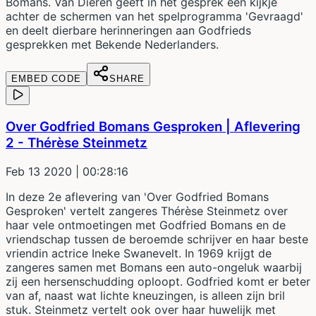
Bomans. Van Dieren geeft in het gesprek een kijkje
achter de schermen van het spelprogramma 'Gevraagd'
en deelt dierbare herinneringen aan Godfrieds
gesprekken met Bekende Nederlanders.
EMBED CODE
SHARE
Over Godfried Bomans Gesproken | Aflevering
2 - Thérèse Steinmetz
Feb 13 2020
| 00:28:16
In deze 2e aflevering van 'Over Godfried Bomans
Gesproken' vertelt zangeres Thérèse Steinmetz over
haar vele ontmoetingen met Godfried Bomans en de
vriendschap tussen de beroemde schrijver en haar beste
vriendin actrice Ineke Swanevelt. In 1969 krijgt de
zangeres samen met Bomans een auto-ongeluk waarbij
zij een hersenschudding oploopt. Godfried komt er beter
van af, naast wat lichte kneuzingen, is alleen zijn bril
stuk. Steinmetz vertelt ook over haar huwelijk met