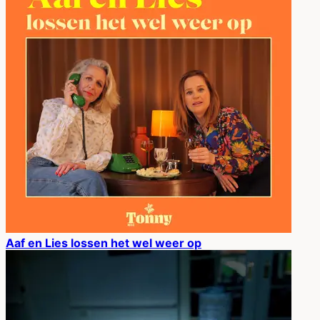
Aaf en Lies lossen het wel weer op