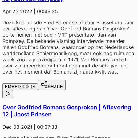
Apr 25 2022
| 00:49:25
Deze keer reisde Fred Berendse af naar Brussel om daar
een aflevering van 'Over Godfried Bomans Gesproken'
op te nemen met oud - VRT presentator Jan van
Rompaey. De bekende Vlaming interviewde meerder
malen Godfried Bomans, waaronder op het Nederlandse
waddeneiland Schiermonnikoog, maar ook nog ruim een
week voor zijn overlijden in 1971. Van Romaey vertelt
over zijn meerdere ontmoetingen met de schrijver en
over het moment dat Bomans zijn auto kwijt was.
EMBED CODE
SHARE
Over Godfried Bomans Gesproken | Aflevering
12 | Joost Prinsen
Dec 03 2021
| 00:37:33