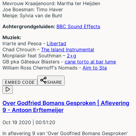
Mevrouw Kraaijenoord: Martha ter Heijden
Joe Boesman: Timo Haver
Meisje: Sylvia van de Bunt
Achtergrondgeluiden:
BBC Sound Effects
Muziek:
Iriarte and Pesoa -
Libertad
Chad Chrouch –
The Island Instrumental
Monplaisir feat Southman –
2+g
GB pka Gâteaux Blasters -
cane torto al bar lume
William Ross Chernoff's Nomads -
Aim to Sta
EMBED CODE
SHARE
Over Godfried Bomans Gesproken | Aflevering
9 - Antoon Erftemeijer
Oct 19 2020
| 00:51:20
In aflevering 9 van 'Over Godfried Bomans Gesproken'