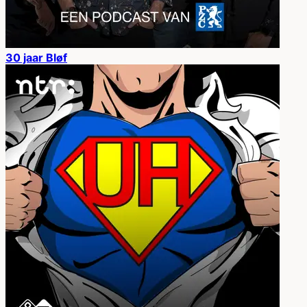
30 jaar Bløf