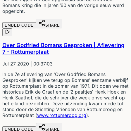
Bomans Kring die in jaren ’60 van de vorige eeuw werd
opgericht.
EMBED CODE
SHARE
Over Godfried Bomans Gesproken | Aflevering
7 - Rottumerplaat
Jul 27 2020
| 00:37:03
In de 7e aflevering van 'Over Godfried Bomans
Gesproken' kijken we terug op Bomans’ eenzame verblijf
op Rottumerplaat in de zomer van 1971. Dit doen we met
historicus Erik de Graaf en de ‘2 paaltjes’ Henk Hoek en
Henk Saathof, die de schrijver die week onverwacht op
het eiland bezochten. Deze uitzending kwam mede tot
stand door de Stichting Vrienden van Rottumeroog en
Rottumerplaat (
www.rottumeroog.org
).
EMBED CODE
SHARE