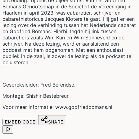
uitzending. Tijdens de bijeenkomst van het Godfried
Bomans Genootschap in de Sociëteit de Vereeniging in
Haarlem in april 2023, was cabaretier, schrijver en
cabarethistoricus Jacques Klöters te gast. Hij gaf er een
lezing over de verbinding tussen het Nederlands cabaret
en Godfried Bomans. Hierbij legde hij link tussen
cabaretiers zoals Wim Kan en Wim Sonneveld en de
schrijver. Na deze lezing, werd er aansluitend een
podcast met hem opgenomen. Met een enthousiast
publiek in de zaal, is zowel de lezing als de podcast te
beluisteren.
Gespreksleider: Fred Berendse.
Montage: Shishir Bestebreur.
Voor meer informatie: www.godfriedbomans.nl
EMBED CODE
SHARE