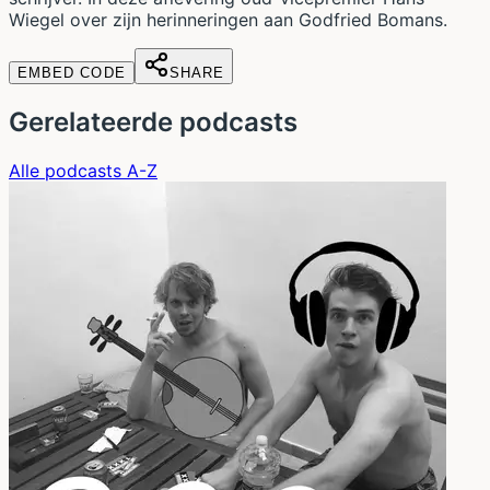
Wiegel over zijn herinneringen aan Godfried Bomans.
EMBED CODE
SHARE
Gerelateerde podcasts
Alle podcasts A-Z