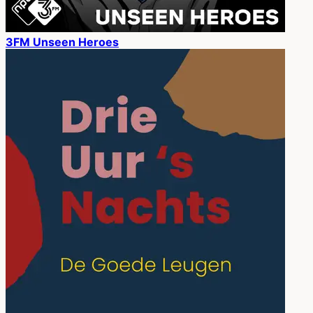
3FM Unseen Heroes