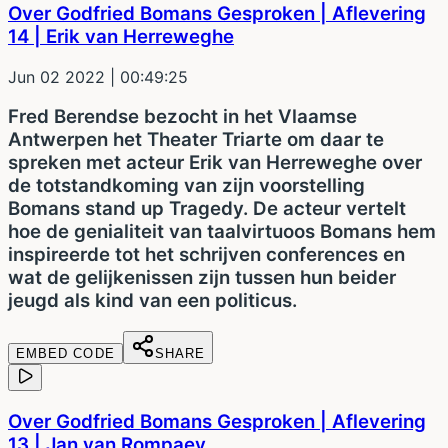
Over Godfried Bomans Gesproken | Aflevering
14 | Erik van Herreweghe
Jun 02 2022
| 00:49:25
Fred Berendse bezocht in het Vlaamse
Antwerpen het Theater Triarte om daar te
spreken met acteur Erik van Herreweghe over
de totstandkoming van zijn voorstelling
Bomans stand up Tragedy. De acteur vertelt
hoe de genialiteit van taalvirtuoos Bomans hem
inspireerde tot het schrijven conferences en
wat de gelijkenissen zijn tussen hun beider
jeugd als kind van een politicus.
EMBED CODE
SHARE
Over Godfried Bomans Gesproken | Aflevering
13 | Jan van Rompaey