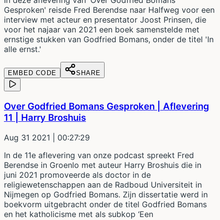
In deze aflevering van 'Over Godfried Bomans
Gesproken' reisde Fred Berendse naar Halfweg voor een
interview met acteur en presentator Joost Prinsen, die
voor het najaar van 2021 een boek samenstelde met
ernstige stukken van Godfried Bomans, onder de titel 'In
alle ernst.'
EMBED CODE
SHARE
Over Godfried Bomans Gesproken | Aflevering
11 | Harry Broshuis
Aug 31 2021
| 00:27:29
In de 11e aflevering van onze podcast spreekt Fred
Berendse in Groenlo met auteur Harry Broshuis die in
juni 2021 promoveerde als doctor in de
religiewetenschappen aan de Radboud Universiteit in
Nijmegen op Godfried Bomans. Zijn dissertatie werd in
boekvorm uitgebracht onder de titel Godfried Bomans
en het katholicisme met als subkop ‘Een