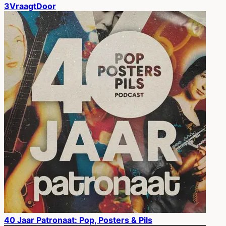
3VraagtDoor
40 Jaar Patronaat: Pop, Posters & Pils