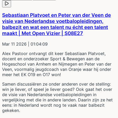
Sebastiaan Platvoet en Peter van der Veen de
visie van Nederlandse voetbalopleidingen,
balbezit en wat een talent nu écht een talent
maakt | Met Open Vizier | S08E27
Mar 11 2026
| 01:04:09
Alex Pastoor ontvangt dit keer Sebastiaan Platvoet,
docent en onderzoeker Sport & Bewegen aan de
Hogeschool van Arnhem en Nijmegen en Peter van der
Veen, voormalig jeugdcoach van Oranje waar hij onder
meer het EK O19 en O17 won!
Samen discussiëren ze onder anderen over de stelling:
win je liever, of speel je liever goed? Ook gaat het over
de visie van Nederlandse voetbalopleidingen in
vergelijking met die in andere landen. Daarin zijn ze het
eens: in Nederland wordt nog te vaak naar balbezit
gekeken.