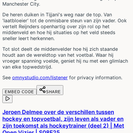
Manchester City.
De heren duiken in Tijjani's weg naar de top. Van
'laatbloeier' tot de onmisbare steun van zijn vader. Ook
vertelt Reijnders openhartig over zijn rol op het
middenveld en hoe hij situaties op het veld steeds
sneller leert herkennen.
Tot slot deelt de middenvelder hoe hij zich staande
houdt aan de wereldtop van het voetbal. Waar hij
vroeger spanning voelde, geniet hij nu met een glimlach
van elke topwedstrijd.
See
omnystudio.com/listener
for privacy information.
EMBED CODE
SHARE
Jeroen Delmee over de verschillen tussen
hockey en topvoetbal, zijn leven als vader en
zijn toekomst als hockeytrainer (deel 2) | Met
Open Vizier | S08E25