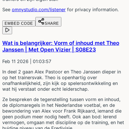
See
omnystudio.com/listener
for privacy information.
EMBED CODE
SHARE
Wat is belangrijker: Vorm of inhoud met Theo
Janssen | Met Open Vizier | S08E23
Feb 11 2026
| 01:03:57
In deel 2 gaan Alex Pastoor en Theo Janssen dieper in
op het trainersvak. Theo is openhartig over
onafhankelijkheid, zijn kijk op spelersontwikkeling en
wat hij verstaat onder echt leiderschap.
Ze bespreken de tegenstelling tussen vorm en inhoud,
de diplomaregels in het Nederlandse voetbal, en de
bewondering van Alex voor Frank Rijkaard, iemand die
geen podium meer nodig heeft. Ook aan bod: lerend
vermogen, omgaan met discipline op de training, en het
huidige niveau van de Eredivisie.