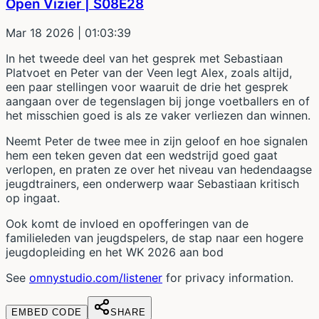
Open Vizier | S08E28
Mar 18 2026
| 01:03:39
In het tweede deel van het gesprek met Sebastiaan
Platvoet en Peter van der Veen legt Alex, zoals altijd,
een paar stellingen voor waaruit de drie het gesprek
aangaan over de tegenslagen bij jonge voetballers en of
het misschien goed is als ze vaker verliezen dan winnen.
Neemt Peter de twee mee in zijn geloof en hoe signalen
hem een teken geven dat een wedstrijd goed gaat
verlopen, en praten ze over het niveau van hedendaagse
jeugdtrainers, een onderwerp waar Sebastiaan kritisch
op ingaat.
Ook komt de invloed en opofferingen van de
familieleden van jeugdspelers, de stap naar een hogere
jeugdopleiding en het WK 2026 aan bod
See
omnystudio.com/listener
for privacy information.
EMBED CODE
SHARE