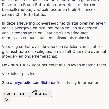
Pastoor en Bruno Bobbink op bezoek bij ondernemer,
bestsellerauteur, voetbalmoeder en brain-balance-
expert Charlotte Labee.
In deze aflevering converseert het drietal over het leven
vanuit overgave en rust, het behalen van successen
vanuit tegenslagen en Charlotte’s ervaring met
depressies en burn-outs en holisme als oplossing.
Verder gaat het over de voor- en nadelen van alcohol,
gezinsstructuren, veiligheid en vertelt Charlotte over het
moeder- en ondernemerschap.
Ook drinkt Alex voor het eerst in zijn leven matcha thee!
Veel luisterplezier!
See
omnystudio.com/listener
for privacy information.
EMBED CODE
SHARE