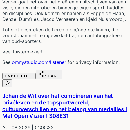
Verder gaat het over het creëren en uitschrijven van een
visie, dingen uitproberen binnen je eigen sport, huddles
en disciplines. Ook komen er namen als Foppe de Haan,
Denzel Dumfries, Jacco Verhaeren en Kjeld Nuis voorbij.
Tot slot bespreken de heren de ja/nee-stellingen, die
voor Johan niet te ingewikkeld zijn en autobiografieën
van oud-sporters.
Veel luisterplezier!
See
omnystudio.com/listener
for privacy information.
EMBED CODE
SHARE
Johan de Wit over het combineren van het
privéleven en de topsportwereld,
cultuurverschillen en het belang van medailles I
Met Open Vizier I S08E31
Apr 08 2026
| 01:00:32