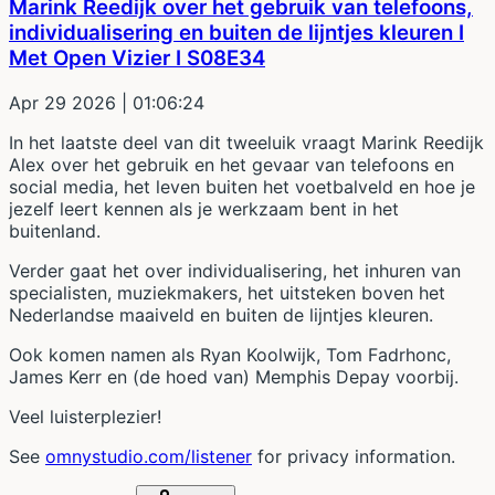
Marink Reedijk over het gebruik van telefoons,
individualisering en buiten de lijntjes kleuren I
Met Open Vizier I S08E34
Apr 29 2026
| 01:06:24
In het laatste deel van dit tweeluik vraagt Marink Reedijk
Alex over het gebruik en het gevaar van telefoons en
social media, het leven buiten het voetbalveld en hoe je
jezelf leert kennen als je werkzaam bent in het
buitenland.
Verder gaat het over individualisering, het inhuren van
specialisten, muziekmakers, het uitsteken boven het
Nederlandse maaiveld en buiten de lijntjes kleuren.
Ook komen namen als Ryan Koolwijk, Tom Fadrhonc,
James Kerr en (de hoed van) Memphis Depay voorbij.
Veel luisterplezier!
See
omnystudio.com/listener
for privacy information.