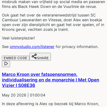
misbruik maken van vrijheid op social media en passeren
films als Black Hawk Down en de Vuurlinie de revue.
Ook gaat het over de veteranenwedstrijd tussen SC
Cambuur Leeuwarden en Vitesse, doet Alex een boekje
open over zijn dienstplicht en gaat het over spelen, of in
Kroons geval, vechten zoals je traint.
Veel luisterplezier!
See
omnystudio.com/listener
for privacy information.
EMBED CODE
SHARE
Marco Kroon over fatsoensnormen,
individualisering en de monarchie I Met Open
Vizier I S08E36
May 20 2026
| 01:00:04
In deze aflevering is Alex op bezoek bij Marco Kroon,