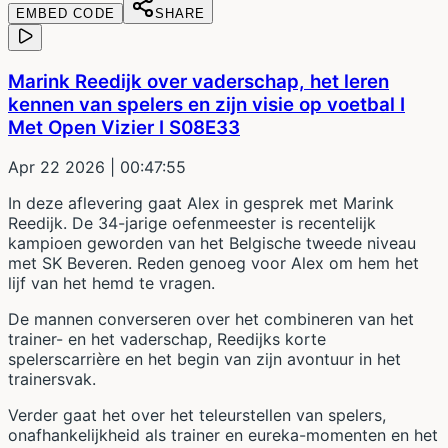
EMBED CODE
SHARE
Marink Reedijk over vaderschap, het leren
kennen van spelers en zijn visie op voetbal I
Met Open Vizier I S08E33
Apr 22 2026
| 00:47:55
In deze aflevering gaat Alex in gesprek met Marink
Reedijk. De 34-jarige oefenmeester is recentelijk
kampioen geworden van het Belgische tweede niveau
met SK Beveren. Reden genoeg voor Alex om hem het
lijf van het hemd te vragen.
De mannen converseren over het combineren van het
trainer- en het vaderschap, Reedijks korte
spelerscarrière en het begin van zijn avontuur in het
trainersvak.
Verder gaat het over het teleurstellen van spelers,
onafhankelijkheid als trainer en eureka-momenten en het