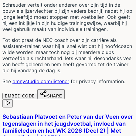
Schreuder vertelt onder anderen over zijn tijd in de
bouw als ijzervlechter bij zijn vaders bedrijf, nadat hij op
jonge leeftijd moest stoppen met voetballen. Ook geeft
hij een inkijkje in zijn huidige trainingswijze, waarbij hij
veel gebruik maakt van individuele trainingen.
Tot slot praat de NEC coach over zijn carrière als
assistent-trainer, waar hij al snel wist dat hij hoofdcoach
wilde worden, maar toch nog bij meerdere clubs
vertoefde als rechterhand. Iets waar hij desondanks veel
van heeft geleerd en hem heeft gevormd tot de trainer
die hij vandaag de dag is.
See
omnystudio.com/listener
for privacy information.
EMBED CODE
SHARE
Sebastiaan Platvoet en Peter van der Veen over
tegenslagen in het jeugdvoetbal, invloed van
familieleden en het WK 2026 (Deel 2) | Met