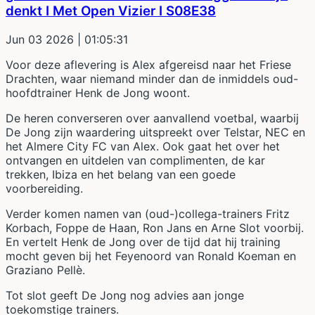
denkt I Met Open Vizier I S08E38
Jun 03 2026
| 01:05:31
Voor deze aflevering is Alex afgereisd naar het Friese
Drachten, waar niemand minder dan de inmiddels oud-
hoofdtrainer Henk de Jong woont.
De heren converseren over aanvallend voetbal, waarbij
De Jong zijn waardering uitspreekt over Telstar, NEC en
het Almere City FC van Alex. Ook gaat het over het
ontvangen en uitdelen van complimenten, de kar
trekken, Ibiza en het belang van een goede
voorbereiding.
Verder komen namen van (oud-)collega-trainers Fritz
Korbach, Foppe de Haan, Ron Jans en Arne Slot voorbij.
En vertelt Henk de Jong over de tijd dat hij training
mocht geven bij het Feyenoord van Ronald Koeman en
Graziano Pellè.
Tot slot geeft De Jong nog advies aan jonge
toekomstige trainers.