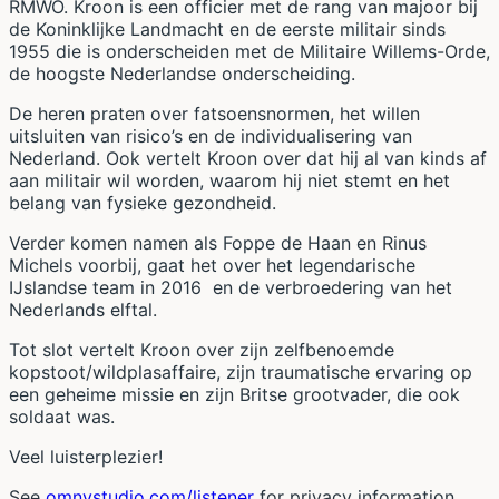
RMWO. Kroon is een officier met de rang van majoor bij
de Koninklijke Landmacht en de eerste militair sinds
1955 die is onderscheiden met de Militaire Willems-Orde,
de hoogste Nederlandse onderscheiding.
De heren praten over fatsoensnormen, het willen
uitsluiten van risico’s en de individualisering van
Nederland. Ook vertelt Kroon over dat hij al van kinds af
aan militair wil worden, waarom hij niet stemt en het
belang van fysieke gezondheid.
Verder komen namen als Foppe de Haan en Rinus
Michels voorbij, gaat het over het legendarische
IJslandse team in 2016 en de verbroedering van het
Nederlands elftal.
Tot slot vertelt Kroon over zijn zelfbenoemde
kopstoot/wildplasaffaire, zijn traumatische ervaring op
een geheime missie en zijn Britse grootvader, die ook
soldaat was.
Veel luisterplezier!
See
omnystudio.com/listener
for privacy information.