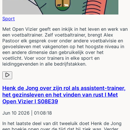
Sport
Met Open Vizier geeft een inkijk in het leven en werk van
een voetbaltrainer. Zelf voetbaltrainer, brengt Alex
Pastoor elk gesprek over onder andere voetbalvisie en
gevoelsleven met vakgenoten op het hoogste niveau in
een andere dimensie dan gebruikelijk over het
voetlicht. Voer voor trainers in elke sport en
leidinggevenden in alle bedrijfstakken.
Henk de Jong over zijn rol als assistent-trainer,
het gezinsleven en het vinden van rust I Met
Open Vizier I S08E39
Jun 10 2026
| 01:08:18
In het laatste deel van dit tweeluik doet Henk de Jong
een boekje open over de tijd dat hij ziek was. Verder