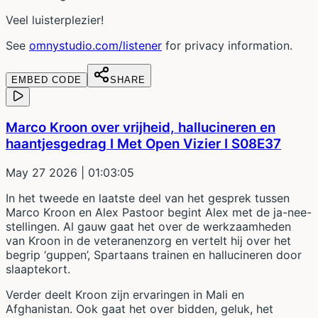
Veel luisterplezier!
See
omnystudio.com/listener
for privacy information.
EMBED CODE
SHARE
Marco Kroon over vrijheid, hallucineren en
haantjesgedrag I Met Open Vizier I S08E37
May 27 2026
| 01:03:05
In het tweede en laatste deel van het gesprek tussen
Marco Kroon en Alex Pastoor begint Alex met de ja-nee-
stellingen. Al gauw gaat het over de werkzaamheden
van Kroon in de veteranenzorg en vertelt hij over het
begrip ‘guppen’, Spartaans trainen en hallucineren door
slaaptekort.
Verder deelt Kroon zijn ervaringen in Mali en
Afghanistan. Ook gaat het over bidden, geluk, het