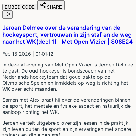
EMBED CODE
SHARE
Jeroen Delmee over de verandering van de
hockeysport, vertrouwen in zijn staf en de weg
naar het WK(deel 1) | Met Open Vizier | S08E24
Feb 18 2026
| 01:01:12
In deze aflevering van Met Open Vizier is Jeroen Delmee
te gast! De oud-hockeyer is bondscoach van het
Nederlands hockeyteam dat goud pakte op de
Olympische Spelen en inmiddels op weg is richting het
WK over acht maanden.
Samen met Alex praat hij over de veranderingen binnen
de sport, het mentale en fysieke aspect en natuurlijk de
aanloop richting het WK.
Jeroen vertelt uitgebreid over zijn lessen in de praktijk,
zijn leven buiten de sport en zijn ervaringen met andere
trainers en zijn eigen staf.