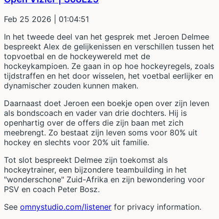
Feb 25 2026
| 01:04:51
In het tweede deel van het gesprek met Jeroen Delmee
bespreekt Alex de gelijkenissen en verschillen tussen het
topvoetbal en de hockeywereld met de
hockeykampioen. Ze gaan in op hoe hockeyregels, zoals
tijdstraffen en het door wisselen, het voetbal eerlijker en
dynamischer zouden kunnen maken.
Daarnaast doet Jeroen een boekje open over zijn leven
als bondscoach en vader van drie dochters. Hij is
openhartig over de offers die zijn baan met zich
meebrengt. Zo bestaat zijn leven soms voor 80% uit
hockey en slechts voor 20% uit familie.
Tot slot bespreekt Delmee zijn toekomst als
hockeytrainer, een bijzondere teambuilding in het
"wonderschone" Zuid-Afrika en zijn bewondering voor
PSV en coach Peter Bosz.
See
omnystudio.com/listener
for privacy information.