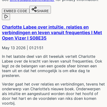
EMBED CODE
SHARE
Charlotte Labee over intuïtie, relaties en
verbindingen en leven vanuit frequenties I Met
Open Vizer I S08E35
May 13 2026
| 01:21:51
In het laatste deel van dit tweeluik vertelt Charlotte
Labee over de kracht van leven vanuit frequenties. Ook
legt ze de belangen van een goede sfeer binnen een
team uit en dat het onmogelijk is om elke dag te
presteren.
Verder gaat het over relaties en verbindingen, tevens het
onderwerp van Charlotte’s nieuwe boek. Onderwerpen
als intuïtie en aangestuurd worden door het hoofd of
door het hart en de voordelen van niks doen komen
voorbij.