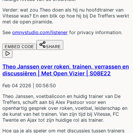
Verder: wat zou Theo doen als hij nu hoofdtrainer van
Vitesse was? En een blik op hoe hij bij De Treffers werkt
met de open piramide.
See
omnystudio.com/listener
for privacy information.
EMBED CODE
SHARE
Theo Janssen over roken, trainen, verrassen en
discussiëren | Met Open Vizier | S08E22
Feb 04 2026
| 00:56:50
Theo Janssen, voetbalicoon en huidig trainer van De
Treffers, schuift aan bij Alex Pastoor voor een
openhartig gesprek over roken, voetbal, leiderschap en
de kunst van het trainen. Van zijn tijd bij Vitesse, FC
Twente en Ajax tot zijn huidige rol als trainer.
Hoe ga je als speler om met discussies tussen trainers