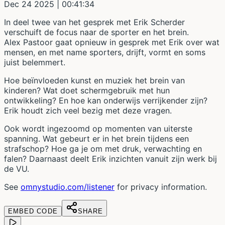
Dec 24 2025
| 00:41:34
In deel twee van het gesprek met Erik Scherder
verschuift de focus naar de sporter en het brein.
Alex Pastoor gaat opnieuw in gesprek met Erik over wat
mensen, en met name sporters, drijft, vormt en soms
juist belemmert.
Hoe beïnvloeden kunst en muziek het brein van
kinderen? Wat doet schermgebruik met hun
ontwikkeling? En hoe kan onderwijs verrijkender zijn?
Erik houdt zich veel bezig met deze vragen.
Ook wordt ingezoomd op momenten van uiterste
spanning. Wat gebeurt er in het brein tijdens een
strafschop? Hoe ga je om met druk, verwachting en
falen? Daarnaast deelt Erik inzichten vanuit zijn werk bij
de VU.
See
omnystudio.com/listener
for privacy information.
EMBED CODE
SHARE