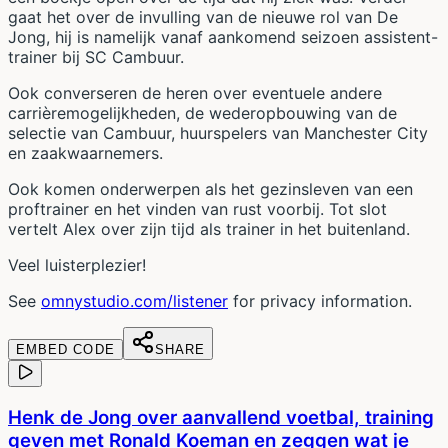
gaat het over de invulling van de nieuwe rol van De
Jong, hij is namelijk vanaf aankomend seizoen assistent-
trainer bij SC Cambuur.
Ook converseren de heren over eventuele andere
carrièremogelijkheden, de wederopbouwing van de
selectie van Cambuur, huurspelers van Manchester City
en zaakwaarnemers.
Ook komen onderwerpen als het gezinsleven van een
proftrainer en het vinden van rust voorbij. Tot slot
vertelt Alex over zijn tijd als trainer in het buitenland.
Veel luisterplezier!
See
omnystudio.com/listener
for privacy information.
EMBED CODE
SHARE
Henk de Jong over aanvallend voetbal, training
geven met Ronald Koeman en zeggen wat je