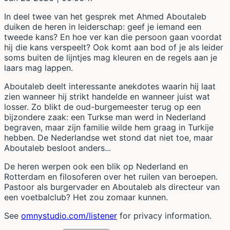
In deel twee van het gesprek met Ahmed Aboutaleb
duiken de heren in leiderschap: geef je iemand een
tweede kans? En hoe ver kan die persoon gaan voordat
hij die kans verspeelt? Ook komt aan bod of je als leider
soms buiten de lijntjes mag kleuren en de regels aan je
laars mag lappen.
Aboutaleb deelt interessante anekdotes waarin hij laat
zien wanneer hij strikt handelde en wanneer juist wat
losser. Zo blikt de oud-burgemeester terug op een
bijzondere zaak: een Turkse man werd in Nederland
begraven, maar zijn familie wilde hem graag in Turkije
hebben. De Nederlandse wet stond dat niet toe, maar
Aboutaleb besloot anders...
De heren werpen ook een blik op Nederland en
Rotterdam en filosoferen over het ruilen van beroepen.
Pastoor als burgervader en Aboutaleb als directeur van
een voetbalclub? Het zou zomaar kunnen.
See
omnystudio.com/listener
for privacy information.