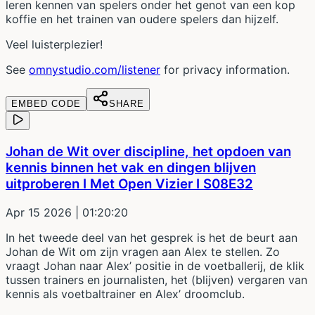
leren kennen van spelers onder het genot van een kop
koffie en het trainen van oudere spelers dan hijzelf.
Veel luisterplezier!
See
omnystudio.com/listener
for privacy information.
EMBED CODE
SHARE
Johan de Wit over discipline, het opdoen van
kennis binnen het vak en dingen blijven
uitproberen I Met Open Vizier I S08E32
Apr 15 2026
| 01:20:20
In het tweede deel van het gesprek is het de beurt aan
Johan de Wit om zijn vragen aan Alex te stellen. Zo
vraagt Johan naar Alex’ positie in de voetballerij, de klik
tussen trainers en journalisten, het (blijven) vergaren van
kennis als voetbaltrainer en Alex’ droomclub.