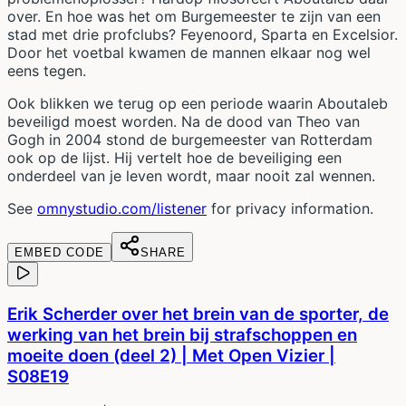
over. En hoe was het om Burgemeester te zijn van een
stad met drie profclubs? Feyenoord, Sparta en Excelsior.
Door het voetbal kwamen de mannen elkaar nog wel
eens tegen.
Ook blikken we terug op een periode waarin Aboutaleb
beveiligd moest worden. Na de dood van Theo van
Gogh in 2004 stond de burgemeester van Rotterdam
ook op de lijst. Hij vertelt hoe de beveiliging een
onderdeel van je leven wordt, maar nooit zal wennen.
See
omnystudio.com/listener
for privacy information.
EMBED CODE
SHARE
Erik Scherder over het brein van de sporter, de
werking van het brein bij strafschoppen en
moeite doen (deel 2) | Met Open Vizier |
S08E19