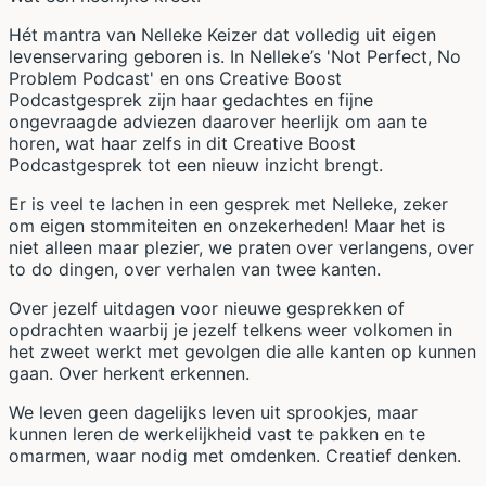
Hét mantra van Nelleke Keizer dat volledig uit eigen
levenservaring geboren is. In Nelleke’s 'Not Perfect, No
Problem Podcast' en ons Creative Boost
Podcastgesprek zijn haar gedachtes en fijne
ongevraagde adviezen daarover heerlijk om aan te
horen, wat haar zelfs in dit Creative Boost
Podcastgesprek tot een nieuw inzicht brengt.
Er is veel te lachen in een gesprek met Nelleke, zeker
om eigen stommiteiten en onzekerheden! Maar het is
niet alleen maar plezier, we praten over verlangens, over
to do dingen, over verhalen van twee kanten.
Over jezelf uitdagen voor nieuwe gesprekken of
opdrachten waarbij je jezelf telkens weer volkomen in
het zweet werkt met gevolgen die alle kanten op kunnen
gaan. Over herkent erkennen.
We leven geen dagelijks leven uit sprookjes, maar
kunnen leren de werkelijkheid vast te pakken en te
omarmen, waar nodig met omdenken. Creatief denken.