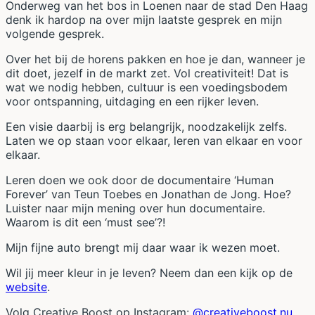
Onderweg van het bos in Loenen naar de stad Den Haag
denk ik hardop na over mijn laatste gesprek en mijn
volgende gesprek.
Over het bij de horens pakken en hoe je dan, wanneer je
dit doet, jezelf in de markt zet. Vol creativiteit! Dat is
wat we nodig hebben, cultuur is een voedingsbodem
voor ontspanning, uitdaging en een rijker leven.
Een visie daarbij is erg belangrijk, noodzakelijk zelfs.
Laten we op staan voor elkaar, leren van elkaar en voor
elkaar.
Leren doen we ook door de documentaire ‘Human
Forever’ van Teun Toebes en Jonathan de Jong. Hoe?
Luister naar mijn mening over hun documentaire.
Waarom is dit een ‘must see’?!
Mijn fijne auto brengt mij daar waar ik wezen moet.
Wil jij meer kleur in je leven? Neem dan een kijk op de
website
.
Volg Creative Boost op Instagram:
@creativeboost.nu