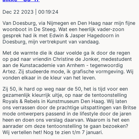
Dec 22 2023
| 00:19:24
Van Doesburg, via Nijmegen en Den Haag naar mijn fijne
woonboot in De Steeg. Wat een heerlijk vader-zoon
gesprek had ik met Edwin & Jasper Hagedoorn in
Doesburg, mijn vertrekpunt van vandaag.
Met de warmte die ik daar voelde ga ik door de regen
op pad naar vriendin Christine de Jonker, medestudent
aan de Kunstacademie van Arnhem - tegenwoordig
Artez. Zij studeerde mode, ik grafische vormgeving. Wij
vonden elkaar in de kleur van het leven.
Zij 50, ik hard op weg naar de 50, het is tijd voor een
gezamenlijk kleurrijk uitje, op naar de tentoonstelling
Royals & Rebels in Kunstmuseum Den Haag. Wij laten
ons verrassen door de prachtige uitspattingen van Britse
mode ontwerpers passend in de lifestyle door de jaren
heen en doen ons verslag daarvan. Waarom is het een
aanrader om deze tentoonstelling te gaan bezoeken?
Wij vertellen het! Nog te zien t/m 7 januari.