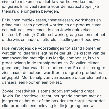
niveau te maken en de liefde voor het werken met
jongeren. Er is veel ruimte voor de maatschappelijke
thema’s die jongeren bewegen.
Er kunnen muzieklessen, theaterlessen, workshops en
grime cursussen gevolgd worden en de productie van
een cultureel evenement is aan Jowin ook zeker
besteed. Rhedelijk Cultureel werkt graag samen met het
onderwijs en andere culturele instellingen of bedrijven.
Hoe vervolgens de voorstellingen tot stand komen en
wat zijn rol daarin is legt hij helder uit. De kracht van de
samenwerking met zijn zus Marije, componist, is van
groot belang in de totaalproducties. Ze vullen elkaar
goed aan, daar waar het moet en kan. En dat is terug te
zien, naast de acteurs wordt er in de grote producties
uitgepakt! Met behulp van verrassende decor elementen,
dansers, een koor en een orkest.
Zoveel creativiteit is soms doodvermoeiend grapt
Jowin. De creatieve kracht, het goede contact met de
jongeren en het out of the box denken zorgt ervoor dat
elke productie een beleving is die je graag mee wil