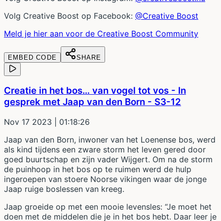
Volg Creative Boost op Facebook:
@Creative Boost
Meld je hier aan voor de Creative Boost Community
EMBED CODE
SHARE
Creatie in het bos… van vogel tot vos - In
gesprek met Jaap van den Born - S3-12
Nov 17 2023
| 01:18:26
Jaap van den Born, inwoner van het Loenense bos, werd
als kind tijdens een zware storm het leven gered door
goed buurtschap en zijn vader Wijgert. Om na de storm
de puinhoop in het bos op te ruimen werd de hulp
ingeroepen van stoere Noorse vikingen waar de jonge
Jaap ruige boslessen van kreeg.
Jaap groeide op met een mooie levensles: “Je moet het
doen met de middelen die je in het bos hebt. Daar leer je