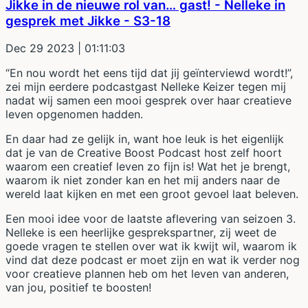
Jikke in de nieuwe rol van… gast! - Nelleke in
gesprek met Jikke - S3-18
Dec 29 2023
| 01:11:03
“En nou wordt het eens tijd dat jij geïnterviewd wordt!”,
zei mijn eerdere podcastgast Nelleke Keizer tegen mij
nadat wij samen een mooi gesprek over haar creatieve
leven opgenomen hadden.
En daar had ze gelijk in, want hoe leuk is het eigenlijk
dat je van de Creative Boost Podcast host zelf hoort
waarom een creatief leven zo fijn is! Wat het je brengt,
waarom ik niet zonder kan en het mij anders naar de
wereld laat kijken en met een groot gevoel laat beleven.
Een mooi idee voor de laatste aflevering van seizoen 3.
Nelleke is een heerlijke gesprekspartner, zij weet de
goede vragen te stellen over wat ik kwijt wil, waarom ik
vind dat deze podcast er moet zijn en wat ik verder nog
voor creatieve plannen heb om het leven van anderen,
van jou, positief te boosten!