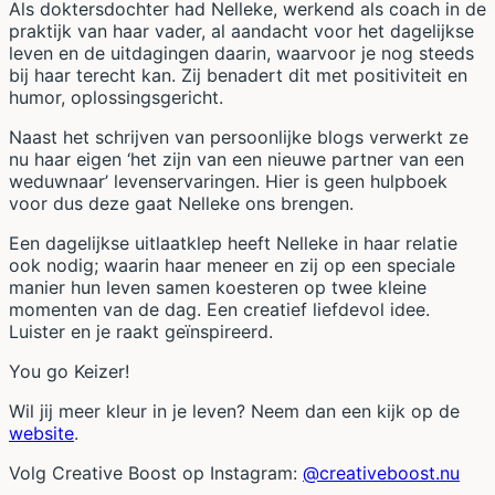
Als doktersdochter had Nelleke, werkend als coach in de
praktijk van haar vader, al aandacht voor het dagelijkse
leven en de uitdagingen daarin, waarvoor je nog steeds
bij haar terecht kan. Zij benadert dit met positiviteit en
humor, oplossingsgericht.
Naast het schrijven van persoonlijke blogs verwerkt ze
nu haar eigen ‘het zijn van een nieuwe partner van een
weduwnaar’ levenservaringen. Hier is geen hulpboek
voor dus deze gaat Nelleke ons brengen.
Een dagelijkse uitlaatklep heeft Nelleke in haar relatie
ook nodig; waarin haar meneer en zij op een speciale
manier hun leven samen koesteren op twee kleine
momenten van de dag. Een creatief liefdevol idee.
Luister en je raakt geïnspireerd.
You go Keizer!
Wil jij meer kleur in je leven? Neem dan een kijk op de
website
.
Volg Creative Boost op Instagram:
@creativeboost.nu