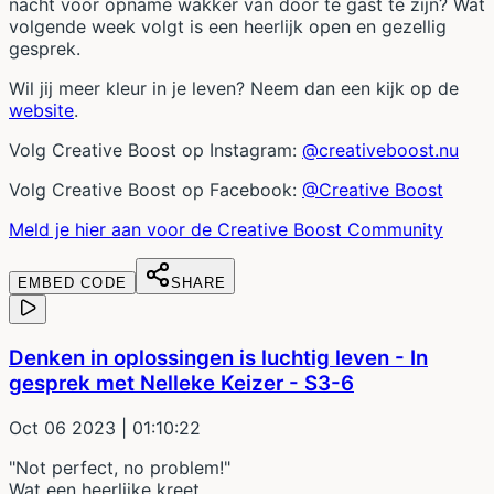
nacht voor opname wakker van door te gast te zijn? Wat
volgende week volgt is een heerlijk open en gezellig
gesprek.
Wil jij meer kleur in je leven? Neem dan een kijk op de
website
.
Volg Creative Boost op Instagram:
@creativeboost.nu
Volg Creative Boost op Facebook:
@Creative Boost
Meld je hier aan voor de Creative Boost Community
EMBED CODE
SHARE
Denken in oplossingen is luchtig leven - In
gesprek met Nelleke Keizer - S3-6
Oct 06 2023
| 01:10:22
"Not perfect, no problem!"
Wat een heerlijke kreet.