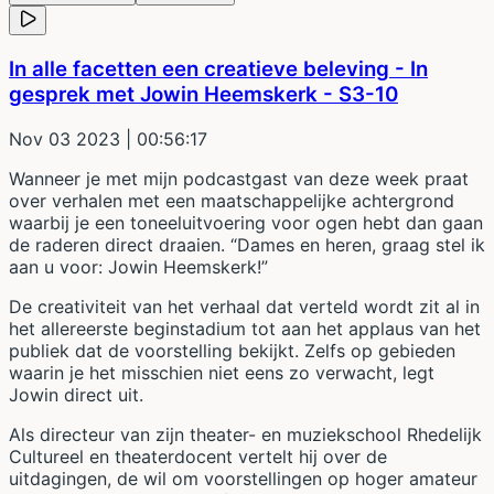
In alle facetten een creatieve beleving - In
gesprek met Jowin Heemskerk - S3-10
Nov 03 2023
| 00:56:17
Wanneer je met mijn podcastgast van deze week praat
over verhalen met een maatschappelijke achtergrond
waarbij je een toneeluitvoering voor ogen hebt dan gaan
de raderen direct draaien. “Dames en heren, graag stel ik
aan u voor: Jowin Heemskerk!”
De creativiteit van het verhaal dat verteld wordt zit al in
het allereerste beginstadium tot aan het applaus van het
publiek dat de voorstelling bekijkt. Zelfs op gebieden
waarin je het misschien niet eens zo verwacht, legt
Jowin direct uit.
Als directeur van zijn theater- en muziekschool Rhedelijk
Cultureel en theaterdocent vertelt hij over de
uitdagingen, de wil om voorstellingen op hoger amateur