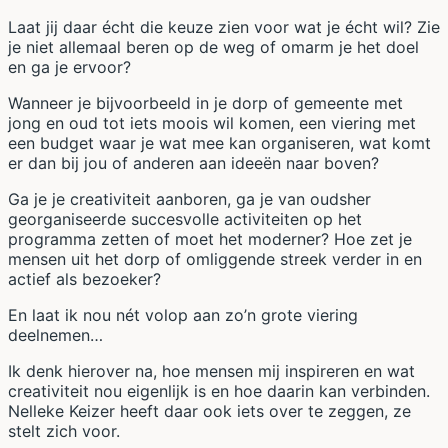
Laat jij daar écht die keuze zien voor wat je écht wil? Zie
je niet allemaal beren op de weg of omarm je het doel
en ga je ervoor?
Wanneer je bijvoorbeeld in je dorp of gemeente met
jong en oud tot iets moois wil komen, een viering met
een budget waar je wat mee kan organiseren, wat komt
er dan bij jou of anderen aan ideeën naar boven?
Ga je je creativiteit aanboren, ga je van oudsher
georganiseerde succesvolle activiteiten op het
programma zetten of moet het moderner? Hoe zet je
mensen uit het dorp of omliggende streek verder in en
actief als bezoeker?
En laat ik nou nét volop aan zo’n grote viering
deelnemen…
Ik denk hierover na, hoe mensen mij inspireren en wat
creativiteit nou eigenlijk is en hoe daarin kan verbinden.
Nelleke Keizer heeft daar ook iets over te zeggen, ze
stelt zich voor.