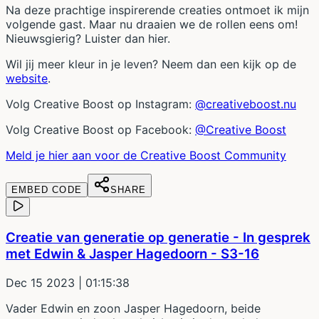
Na deze prachtige inspirerende creaties ontmoet ik mijn
volgende gast. Maar nu draaien we de rollen eens om!
Nieuwsgierig? Luister dan hier.
Wil jij meer kleur in je leven? Neem dan een kijk op de
website
.
Volg Creative Boost op Instagram:
@creativeboost.nu
Volg Creative Boost op Facebook:
@Creative Boost
Meld je hier aan voor de Creative Boost Community
EMBED CODE
SHARE
Creatie van generatie op generatie - In gesprek
met Edwin & Jasper Hagedoorn - S3-16
Dec 15 2023
| 01:15:38
Vader Edwin en zoon Jasper Hagedoorn, beide