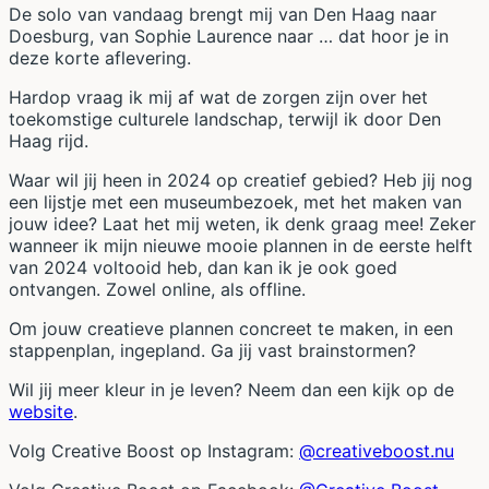
De solo van vandaag brengt mij van Den Haag naar
Doesburg, van Sophie Laurence naar … dat hoor je in
deze korte aflevering.
Hardop vraag ik mij af wat de zorgen zijn over het
toekomstige culturele landschap, terwijl ik door Den
Haag rijd.
Waar wil jij heen in 2024 op creatief gebied? Heb jij nog
een lijstje met een museumbezoek, met het maken van
jouw idee? Laat het mij weten, ik denk graag mee! Zeker
wanneer ik mijn nieuwe mooie plannen in de eerste helft
van 2024 voltooid heb, dan kan ik je ook goed
ontvangen. Zowel online, als offline.
Om jouw creatieve plannen concreet te maken, in een
stappenplan, ingepland. Ga jij vast brainstormen?
Wil jij meer kleur in je leven? Neem dan een kijk op de
website
.
Volg Creative Boost op Instagram:
@creativeboost.nu