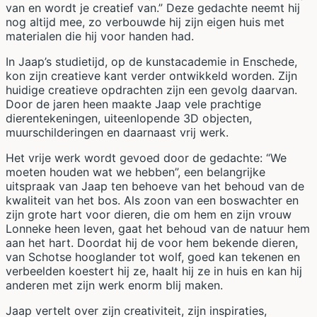
van en wordt je creatief van.” Deze gedachte neemt hij
nog altijd mee, zo verbouwde hij zijn eigen huis met
materialen die hij voor handen had.
In Jaap’s studietijd, op de kunstacademie in Enschede,
kon zijn creatieve kant verder ontwikkeld worden. Zijn
huidige creatieve opdrachten zijn een gevolg daarvan.
Door de jaren heen maakte Jaap vele prachtige
dierentekeningen, uiteenlopende 3D objecten,
muurschilderingen en daarnaast vrij werk.
Het vrije werk wordt gevoed door de gedachte: “We
moeten houden wat we hebben”, een belangrijke
uitspraak van Jaap ten behoeve van het behoud van de
kwaliteit van het bos. Als zoon van een boswachter en
zijn grote hart voor dieren, die om hem en zijn vrouw
Lonneke heen leven, gaat het behoud van de natuur hem
aan het hart. Doordat hij de voor hem bekende dieren,
van Schotse hooglander tot wolf, goed kan tekenen en
verbeelden koestert hij ze, haalt hij ze in huis en kan hij
anderen met zijn werk enorm blij maken.
Jaap vertelt over zijn creativiteit, zijn inspiraties,