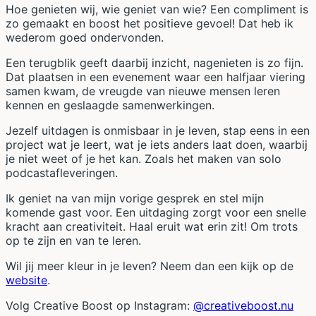
Hoe genieten wij, wie geniet van wie? Een compliment is
zo gemaakt en boost het positieve gevoel! Dat heb ik
wederom goed ondervonden.
Een terugblik geeft daarbij inzicht, nagenieten is zo fijn.
Dat plaatsen in een evenement waar een halfjaar viering
samen kwam, de vreugde van nieuwe mensen leren
kennen en geslaagde samenwerkingen.
Jezelf uitdagen is onmisbaar in je leven, stap eens in een
project wat je leert, wat je iets anders laat doen, waarbij
je niet weet of je het kan. Zoals het maken van solo
podcastafleveringen.
Ik geniet na van mijn vorige gesprek en stel mijn
komende gast voor. Een uitdaging zorgt voor een snelle
kracht aan creativiteit. Haal eruit wat erin zit! Om trots
op te zijn en van te leren.
Wil jij meer kleur in je leven? Neem dan een kijk op de
website
.
Volg Creative Boost op Instagram:
@creativeboost.nu