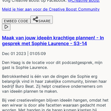
Volg Creative Boost op Facebook:
@Creative Boost
Meld je hier aan voor de Creative Boost Community
EMBED CODE
SHARE
Maak van jouw ideeën krachtige plannen! - In
gesprek met Sophie Laurence - S3-14
Dec 01 2023
| 01:05:09
Den Haag is de locatie voor dit podcastgesprek, mijn
gast is Sophie Laurence.
Betrokkenheid is één van de dingen die Sophie erg
belangrijk vind in haar zakelijke community, binnen haar
bedrijf Buro Beat. Zij helpt creatieve ondernemers om
van ideeën plannen te maken.
Bij veel creatievelingen blijven ideeën hangen, omdat het
een wirwar is door alle facetten waaraan gedacht moet
worden. Met handen in de haren komen klanten bij