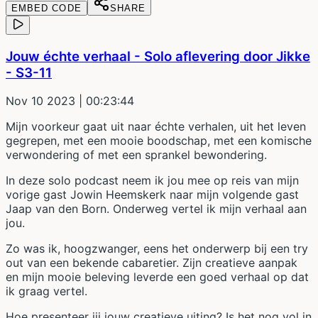
EMBED CODE
SHARE
Jouw échte verhaal - Solo aflevering door Jikke
- S3-11
Nov 10 2023
| 00:23:44
Mijn voorkeur gaat uit naar échte verhalen, uit het leven
gegrepen, met een mooie boodschap, met een komische
verwondering of met een sprankel bewondering.
In deze solo podcast neem ik jou mee op reis van mijn
vorige gast Jowin Heemskerk naar mijn volgende gast
Jaap van den Born. Onderweg vertel ik mijn verhaal aan
jou.
Zo was ik, hoogzwanger, eens het onderwerp bij een try
out van een bekende cabaretier. Zijn creatieve aanpak
en mijn mooie beleving leverde een goed verhaal op dat
ik graag vertel.
Hoe presenteer jij jouw creatieve uiting? Is het nog vol in