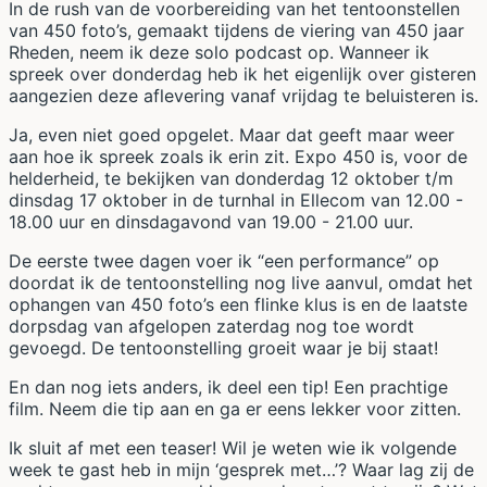
In de rush van de voorbereiding van het tentoonstellen
van 450 foto’s, gemaakt tijdens de viering van 450 jaar
Rheden, neem ik deze solo podcast op. Wanneer ik
spreek over donderdag heb ik het eigenlijk over gisteren
aangezien deze aflevering vanaf vrijdag te beluisteren is.
Ja, even niet goed opgelet. Maar dat geeft maar weer
aan hoe ik spreek zoals ik erin zit. Expo 450 is, voor de
helderheid, te bekijken van donderdag 12 oktober t/m
dinsdag 17 oktober in de turnhal in Ellecom van 12.00 -
18.00 uur en dinsdagavond van 19.00 - 21.00 uur.
De eerste twee dagen voer ik “een performance” op
doordat ik de tentoonstelling nog live aanvul, omdat het
ophangen van 450 foto’s een flinke klus is en de laatste
dorpsdag van afgelopen zaterdag nog toe wordt
gevoegd. De tentoonstelling groeit waar je bij staat!
En dan nog iets anders, ik deel een tip! Een prachtige
film. Neem die tip aan en ga er eens lekker voor zitten.
Ik sluit af met een teaser! Wil je weten wie ik volgende
week te gast heb in mijn ‘gesprek met…’? Waar lag zij de