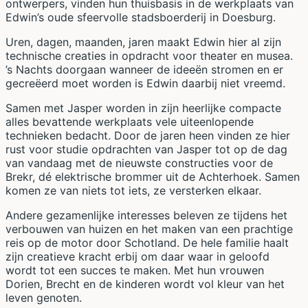
ontwerpers, vinden hun thuisbasis in de werkplaats van
Edwin’s oude sfeervolle stadsboerderij in Doesburg.
Uren, dagen, maanden, jaren maakt Edwin hier al zijn
technische creaties in opdracht voor theater en musea.
’s Nachts doorgaan wanneer de ideeën stromen en er
gecreëerd moet worden is Edwin daarbij niet vreemd.
Samen met Jasper worden in zijn heerlijke compacte
alles bevattende werkplaats vele uiteenlopende
technieken bedacht. Door de jaren heen vinden ze hier
rust voor studie opdrachten van Jasper tot op de dag
van vandaag met de nieuwste constructies voor de
Brekr, dé elektrische brommer uit de Achterhoek. Samen
komen ze van niets tot iets, ze versterken elkaar.
Andere gezamenlijke interesses beleven ze tijdens het
verbouwen van huizen en het maken van een prachtige
reis op de motor door Schotland. De hele familie haalt
zijn creatieve kracht erbij om daar waar in geloofd
wordt tot een succes te maken. Met hun vrouwen
Dorien, Brecht en de kinderen wordt vol kleur van het
leven genoten.