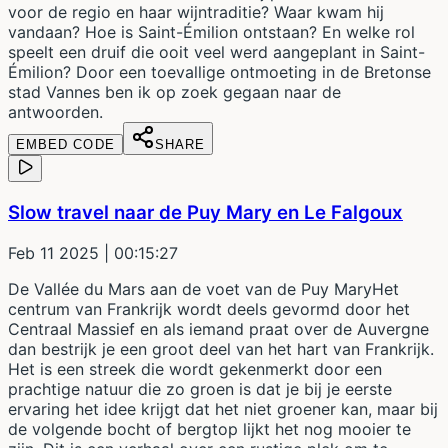
voor de regio en haar wijntraditie? Waar kwam hij
vandaan? Hoe is Saint-Émilion ontstaan? En welke rol
speelt een druif die ooit veel werd aangeplant in Saint-
Émilion? Door een toevallige ontmoeting in de Bretonse
stad Vannes ben ik op zoek gegaan naar de
antwoorden.
EMBED CODE
SHARE
Slow travel naar de Puy Mary en Le Falgoux
Feb 11 2025
| 00:15:27
De Vallée du Mars aan de voet van de Puy MaryHet
centrum van Frankrijk wordt deels gevormd door het
Centraal Massief en als iemand praat over de Auvergne
dan bestrijk je een groot deel van het hart van Frankrijk.
Het is een streek die wordt gekenmerkt door een
prachtige natuur die zo groen is dat je bij je eerste
ervaring het idee krijgt dat het niet groener kan, maar bij
de volgende bocht of bergtop lijkt het nog mooier te