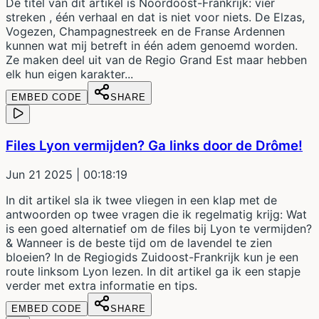
De titel van dit artikel is Noordoost-Frankrijk: vier
streken , één verhaal en dat is niet voor niets. De Elzas,
Vogezen, Champagnestreek en de Franse Ardennen
kunnen wat mij betreft in één adem genoemd worden.
Ze maken deel uit van de Regio Grand Est maar hebben
elk hun eigen karakter...
EMBED CODE
SHARE
Files Lyon vermijden? Ga links door de Drôme!
Jun 21 2025
| 00:18:19
In dit artikel sla ik twee vliegen in een klap met de
antwoorden op twee vragen die ik regelmatig krijg: Wat
is een goed alternatief om de files bij Lyon te vermijden?
& Wanneer is de beste tijd om de lavendel te zien
bloeien? In de Regiogids Zuidoost-Frankrijk kun je een
route linksom Lyon lezen. In dit artikel ga ik een stapje
verder met extra informatie en tips.
EMBED CODE
SHARE