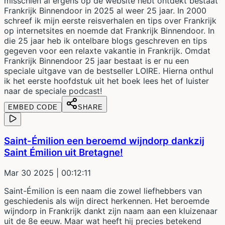
misschien al ergens op de website hebt ontdekt bestaat
Frankrijk Binnendoor in 2025 al weer 25 jaar. In 2000
schreef ik mijn eerste reisverhalen en tips over Frankrijk
op internetsites en noemde dat Frankrijk Binnendoor. In
die 25 jaar heb ik ontelbare blogs geschreven en tips
gegeven voor een relaxte vakantie in Frankrijk. Omdat
Frankrijk Binnendoor 25 jaar bestaat is er nu een
speciale uitgave van de bestseller LOIRE. Hierna onthul
ik het eerste hoofdstuk uit het boek lees het of luister
naar de speciale podcast!
EMBED CODE
SHARE
Saint-Émilion een beroemd wijndorp dankzij
Saint Émilion uit Bretagne!
Mar 30 2025
| 00:12:11
Saint-Émilion is een naam die zowel liefhebbers van
geschiedenis als wijn direct herkennen. Het beroemde
wijndorp in Frankrijk dankt zijn naam aan een kluizenaar
uit de 8e eeuw. Maar wat heeft hij precies betekend