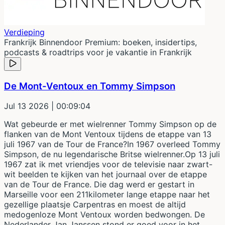
Verdieping
Frankrijk Binnendoor Premium: boeken, insidertips,
podcasts & roadtrips voor je vakantie in Frankrijk
De Mont-Ventoux en Tommy Simpson
Jul 13 2026
| 00:09:04
Wat gebeurde er met wielrenner Tommy Simpson op de
flanken van de Mont Ventoux tijdens de etappe van 13
juli 1967 van de Tour de France?In 1967 overleed Tommy
Simpson, de nu legendarische Britse wielrenner.Op 13 juli
1967 zat ik met vriendjes voor de televisie naar zwart-
wit beelden te kijken van het journaal over de etappe
van de Tour de France. Die dag werd er gestart in
Marseille voor een 211kilometer lange etappe naar het
gezellige plaatsje Carpentras en moest de altijd
medogenloze Mont Ventoux worden bedwongen. De
Nederlander Jan Janssen stond er goed voor in het