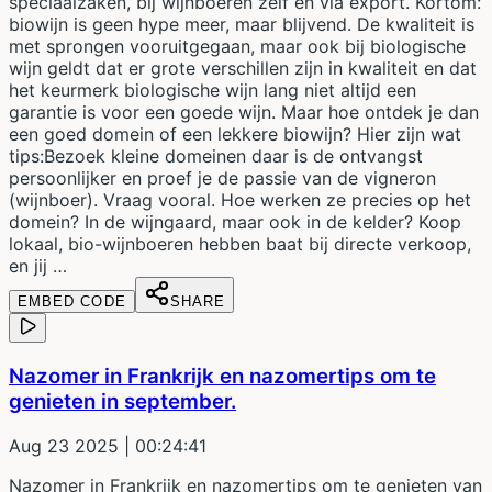
speciaalzaken, bij wijnboeren zelf en via export. Kortom:
biowijn is geen hype meer, maar blijvend. De kwaliteit is
met sprongen vooruitgegaan, maar ook bij biologische
wijn geldt dat er grote verschillen zijn in kwaliteit en dat
het keurmerk biologische wijn lang niet altijd een
garantie is voor een goede wijn. Maar hoe ontdek je dan
een goed domein of een lekkere biowijn? Hier zijn wat
tips:Bezoek kleine domeinen daar is de ontvangst
persoonlijker en proef je de passie van de vigneron
(wijnboer). Vraag vooral. Hoe werken ze precies op het
domein? In de wijngaard, maar ook in de kelder? Koop
lokaal, bio-wijnboeren hebben baat bij directe verkoop,
en jij …
EMBED CODE
SHARE
Nazomer in Frankrijk en nazomertips om te
genieten in september.
Aug 23 2025
| 00:24:41
Nazomer in Frankrijk en nazomertips om te genieten van