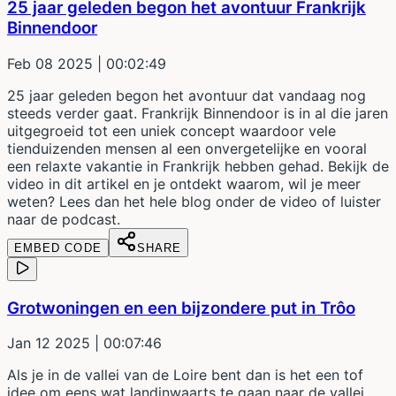
25 jaar geleden begon het avontuur Frankrijk
Binnendoor
Feb 08 2025
| 00:02:49
25 jaar geleden begon het avontuur dat vandaag nog
steeds verder gaat. Frankrijk Binnendoor is in al die jaren
uitgegroeid tot een uniek concept waardoor vele
tienduizenden mensen al een onvergetelijke en vooral
een relaxte vakantie in Frankrijk hebben gehad. Bekijk de
video in dit artikel en je ontdekt waarom, wil je meer
weten? Lees dan het hele blog onder de video of luister
naar de podcast.
EMBED CODE
SHARE
Grotwoningen en een bijzondere put in Trôo
Jan 12 2025
| 00:07:46
Als je in de vallei van de Loire bent dan is het een tof
idee om eens wat landinwaarts te gaan naar de vallei