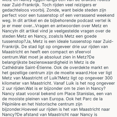
naar Zuid-Frankrijk. Toch rijden veel reizigers er
gedachteloos voorbij. Zonde, want beide steden zijn
perfect voor een tussenstop of een verrassend weekend
weg. In dit artikel en de bijbehorende podcast vertel ik
je er meer over...Vragen en antwoorden over Metz en
NancyIn dit artikel vind je veelgestelde vragen over de
steden Metz en Nancy, zoals:Is Metz een goede
tussenstop?Ja, Metz is een ideale tussenstop naar Zuid-
Frankrijk. De stad ligt op ongeveer drie uur rijden van
Maastricht en heeft een compact en sfeervol
centrum.Wat moet je absoluut zien in Metz?De
belangrijkste bezienswaardigheid in Metz is de
Cathédrale Saint-Étienne. Ook de overdekte markt en
het gezellige centrum zijn de moeite waard.Hoe ver ligt
Metz van Maastricht of Luik?Metz ligt op ongeveer 300
kilometer van Maastricht. Vanaf Luik is het nog ongeveer
2 uur rijden.Wat is er bijzonder om te zien in Nancy?
Nancy staat vooral bekend om Place Stanislas, een van
de mooiste pleinen van Europa. Ook het Parc de la
Pépinière en het historische centrum zijn
bijzonder.Hoeveel uur rijden is het van Maastricht naar
Nancy?De afstand van Maastricht naar Nancy is