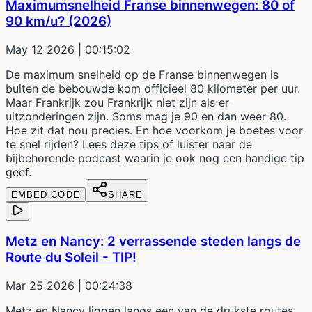
Maximumsnelheid Franse binnenwegen: 80 of
90 km/u? (2026)
May 12 2026
| 00:15:02
De maximum snelheid op de Franse binnenwegen is
buiten de bebouwde kom officieel 80 kilometer per uur.
Maar Frankrijk zou Frankrijk niet zijn als er
uitzonderingen zijn. Soms mag je 90 en dan weer 80.
Hoe zit dat nou precies. En hoe voorkom je boetes voor
te snel rijden? Lees deze tips of luister naar de
bijbehorende podcast waarin je ook nog een handige tip
geef.
EMBED CODE
SHARE
Metz en Nancy: 2 verrassende steden langs de
Route du Soleil - TIP!
Mar 25 2026
| 00:24:38
Metz en Nancy liggen langs een van de drukste routes