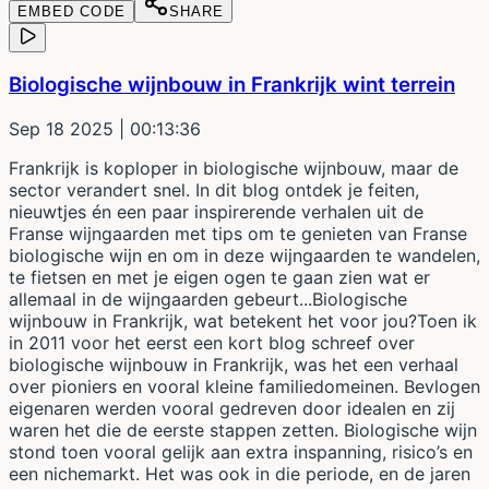
EMBED CODE
SHARE
Biologische wijnbouw in Frankrijk wint terrein
Sep 18 2025
| 00:13:36
Frankrijk is koploper in biologische wijnbouw, maar de
sector verandert snel. In dit blog ontdek je feiten,
nieuwtjes én een paar inspirerende verhalen uit de
Franse wijngaarden met tips om te genieten van Franse
biologische wijn en om in deze wijngaarden te wandelen,
te fietsen en met je eigen ogen te gaan zien wat er
allemaal in de wijngaarden gebeurt...Biologische
wijnbouw in Frankrijk, wat betekent het voor jou?Toen ik
in 2011 voor het eerst een kort blog schreef over
biologische wijnbouw in Frankrijk, was het een verhaal
over pioniers en vooral kleine familiedomeinen. Bevlogen
eigenaren werden vooral gedreven door idealen en zij
waren het die de eerste stappen zetten. Biologische wijn
stond toen vooral gelijk aan extra inspanning, risico’s en
een nichemarkt. Het was ook in die periode, en de jaren