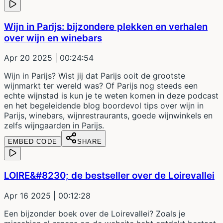
Wijn in Parijs: bijzondere plekken en verhalen
over wijn en winebars
Apr 20 2025
| 00:24:54
Wijn in Parijs? Wist jij dat Parijs ooit de grootste
wijnmarkt ter wereld was? Of Parijs nog steeds een
echte wijnstad is kun je te weten komen in deze podcast
en het begeleidende blog boordevol tips over wijn in
Parijs, winebars, wijnrestraurants, goede wijnwinkels en
zelfs wijngaarden in Parijs.
EMBED CODE
SHARE
LOIRE&#8230; de bestseller over de Loirevallei
Apr 16 2025
| 00:12:28
Een bijzonder boek over de Loirevallei? Zoals je