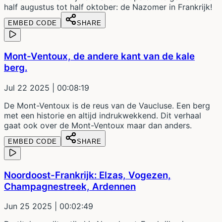
half augustus tot half oktober: de Nazomer in Frankrijk!
EMBED CODE
SHARE
Mont-Ventoux, de andere kant van de kale
berg.
Jul 22 2025
| 00:08:19
De Mont-Ventoux is de reus van de Vaucluse. Een berg
met een historie en altijd indrukwekkend. Dit verhaal
gaat ook over de Mont-Ventoux maar dan anders.
EMBED CODE
SHARE
Noordoost-Frankrijk: Elzas, Vogezen,
Champagnestreek, Ardennen
Jun 25 2025
| 00:02:49