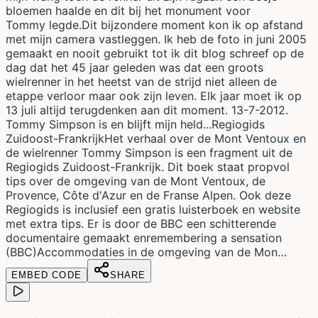
bloemen haalde en dit bij het monument voor
Tommy legde.Dit bijzondere moment kon ik op afstand
met mijn camera vastleggen. Ik heb de foto in juni 2005
gemaakt en nooit gebruikt tot ik dit blog schreef op de
dag dat het 45 jaar geleden was dat een groots
wielrenner in het heetst van de strijd niet alleen de
etappe verloor maar ook zijn leven. Elk jaar moet ik op
13 juli altijd terugdenken aan dit moment. 13-7-2012.
Tommy Simpson is en blijft mijn held...Regiogids
Zuidoost-FrankrijkHet verhaal over de Mont Ventoux en
de wielrenner Tommy Simpson is een fragment uit de
Regiogids Zuidoost-Frankrijk. Dit boek staat propvol
tips over de omgeving van de Mont Ventoux, de
Provence, Côte d'Azur en de Franse Alpen. Ook deze
Regiogids is inclusief een gratis luisterboek en website
met extra tips. Er is door de BBC een schitterende
documentaire gemaakt enremembering a sensation
(BBC)Accommodaties in de omgeving van de Mon…
EMBED CODE
SHARE