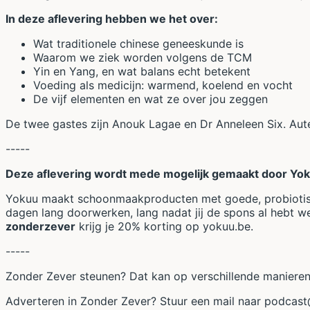
In deze aflevering hebben we het over:
Wat traditionele chinese geneeskunde is
Waarom we ziek worden volgens de TCM
Yin en Yang, en wat balans echt betekent
Voeding als medicijn: warmend, koelend en vocht
De vijf elementen en wat ze over jou zeggen
De twee gastes zijn Anouk Lagae en Dr Anneleen Six. Au
-----
Deze aflevering wordt mede mogelijk gemaakt door Yo
Yokuu maakt schoonmaakproducten met goede, probiotische 
dagen lang doorwerken, lang nadat jij de spons al hebt we
zonderzever
krijg je 20% korting op yokuu.be.
-----
Zonder Zever steunen? Dat kan op verschillende manieren!
Adverteren in Zonder Zever? Stuur een mail naar
podcast