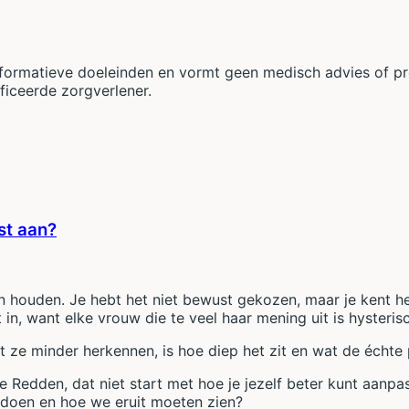
nformatieve doeleinden en vormt geen medisch advies of pro
ficeerde zorgverlener.
st aan?
 houden. Je hebt het niet bewust gekozen, maar je kent het 
t in, want elke vrouw die te veel haar mening uit is hysteris
ze minder herkennen, is hoe diep het zit en wat de échte pr
 Redden, dat niet start met hoe je jezelf beter kunt aan
 doen en hoe we eruit moeten zien?