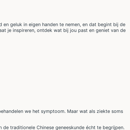
d en geluk in eigen handen te nemen, en dat begint bij de
at je inspireren, ontdek wat bij jou past en geniet van de
an behandelen we het symptoom. Maar wat als ziekte soms
 de traditionele Chinese geneeskunde écht te begrijpen.