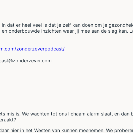
in dat er heel veel is dat je zelf kan doen om je gezondhei
e en onderbouwde inzichten waar jij mee aan de slag kan. La
am.com/zonderzeverpodcast/
odcast@zonderzever.com
iets mis is. We wachten tot ons lichaam alarm slaat, en d
geraakt?
 daar hier in het Westen van kunnen meenemen. We proberen