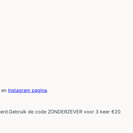
en
Instagram pagina
.
eleverd.Gebruik de code ZONDERZEVER voor 3 keer €20