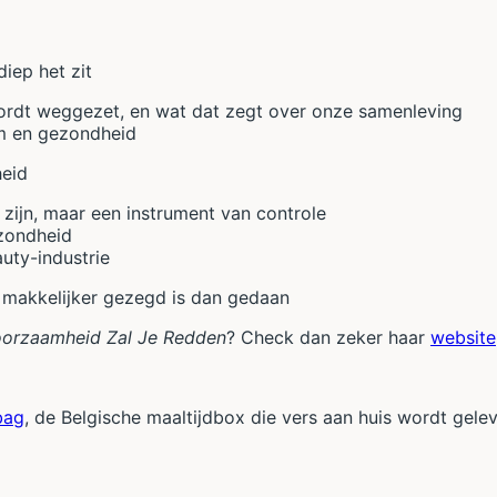
iep het zit
wordt weggezet, en wat dat zegt over onze samenleving
m en gezondheid
heid
ijn, maar een instrument van controle
zondheid
uty-industrie
akkelijker gezegd is dan gedaan
orzaamheid Zal Je Redden
? Check dan zeker haar
website
bag
, de Belgische maaltijdbox die vers aan huis wordt g