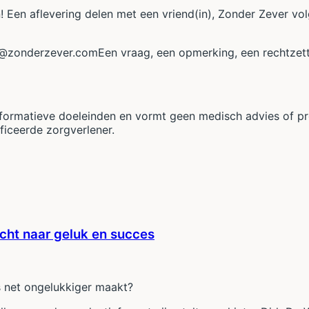
 Een aflevering delen met een vriend(in), Zonder Zever vol
@zonderzever.com
⁠⁠⁠Een vraag, een opmerking, een rechtz
nformatieve doeleinden en vormt geen medisch advies of pro
ficeerde zorgverlener.
cht naar geluk en succes
ns net ongelukkiger maakt?