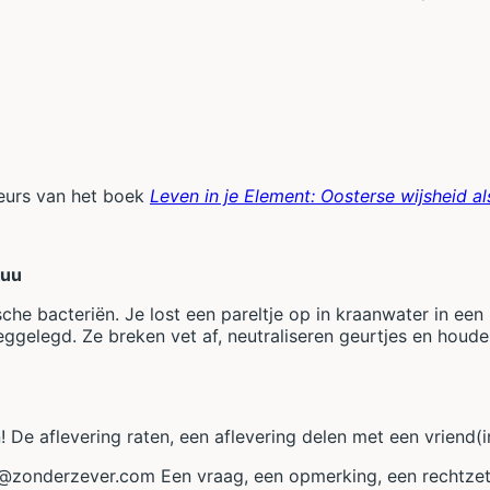
teurs van het boek
Leven in je Element: Oosterse wijsheid al
kuu
bacteriën. Je lost een pareltje op in kraanwater in een he
ggelegd. Ze breken vet af, neutraliseren geurtjes en houde
 De aflevering raten, een aflevering delen met een vriend(
@zonderzever.com
Een vraag, een opmerking, een rechtzet