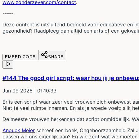
www.zonderzever.com/contact
.
-----
Deze content is uitsluitend bedoeld voor educatieve en i
gezondheid? Raadpleeg dan altijd een arts of een gekwali
EMBED CODE
SHARE
#144 The good girl script: waar hou jij je onbewu
Jun 09 2026
| 01:10:33
Er is een script waar zeer veel vrouwen zich onbewust aan
Niet té veel ruimte innemen. En als je woede voelt: slik he
De meeste vrouwen herkennen dat script onmiddellijk. Wat 
Anouck Meier
schreef een boek, Ongehoorzaamheid Zal Je
passen we ons eigenlijk aan? En wie zegt wat we moeten