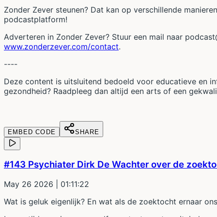
Zonder Zever steunen? Dat kan op verschillende manieren!
podcastplatform!
Adverteren in Zonder Zever? Stuur een mail naar ⁠⁠⁠
podcast
www.zonderzever.com/contact
⁠⁠⁠⁠.
----
Deze content is uitsluitend bedoeld voor educatieve en i
gezondheid? Raadpleeg dan altijd een arts of een gekwali
EMBED CODE
SHARE
#143 Psychiater Dirk De Wachter over de zoekto
May 26 2026
| 01:11:22
Wat is geluk eigenlijk? En wat als de zoektocht ernaar o