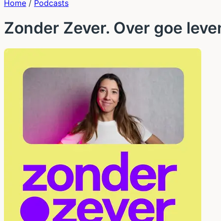
Home
/
Podcasts
Zonder Zever. Over goe leve