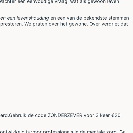
e Wachter een eenvoudige vraag: wat als gewoon leven
en een levenshouding
en een van de bekendste stemmen
 presteren. We praten over het gewone. Over verdriet dat
eleverd.Gebruik de code ZONDERZEVER voor 3 keer €20
 ontwikkeld is voor professionals in de mentale zorg. Ga