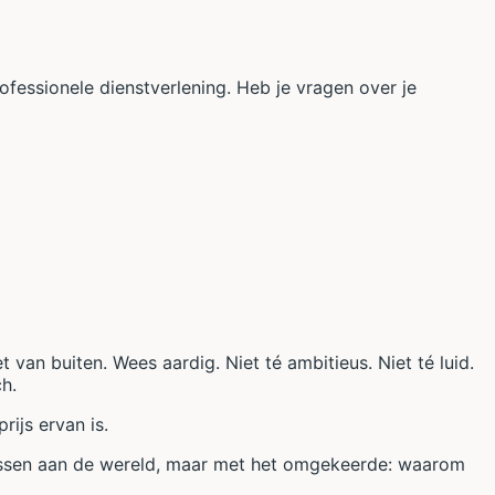
fessionele dienstverlening. Heb je vragen over je
van buiten. Wees aardig. Niet té ambitieus. Niet té luid.
ch.
ijs ervan is.
passen aan de wereld, maar met het omgekeerde: waarom