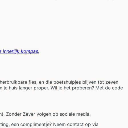
s innerlijk kompas
.
rbruikbare fles, en die poetshulpjes blijven tot zeven
n je huis langer proper. Wil je het proberen? Met de code
in), Zonder Zever volgen op sociale media.
ting, een complimentje? Neem contact op via